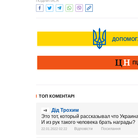
ПОДІЛИТИСЯ:
ТОП КОМЕНТАРІ
Дід Трохим
+8
Это тот, который рассказывал что Украи
И из рук такого человека брать награды?
Відповісти
Посилання
22.01.2022 02:22