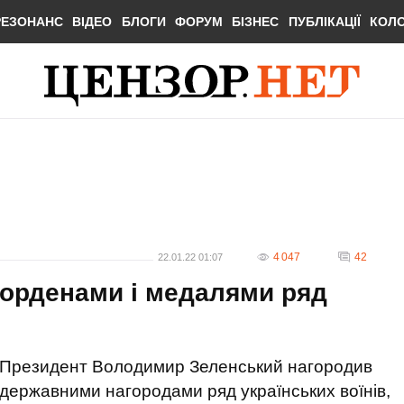
РЕЗОНАНС
ВІДЕО
БЛОГИ
ФОРУМ
БІЗНЕС
ПУБЛІКАЦІЇ
КОЛ
4 047
42
22.01.22 01:07
 орденами і медалями ряд
Президент Володимир Зеленський нагородив
державними нагородами ряд українських воїнів,