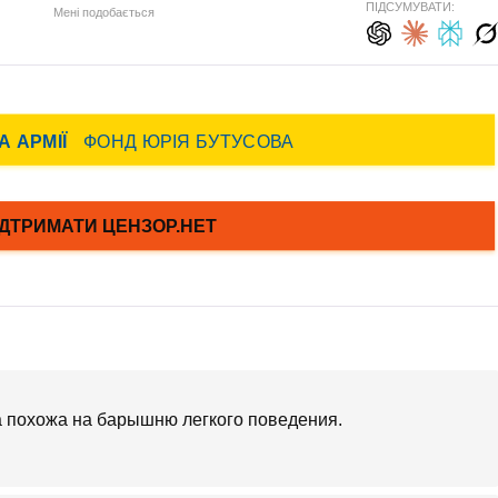
ПІДСУМУВАТИ:
Мені подобається
на похожа на барышню легкого поведения.