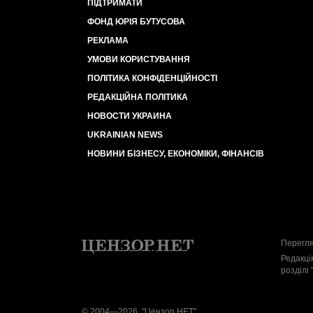
ПІДТРИМАТИ
ФОНД ЮРІЯ БУТУСОВА
РЕКЛАМА
УМОВИ КОРИСТУВАННЯ
ПОЛІТИКА КОНФІДЕНЦІЙНОСТІ
РЕДАКЦІЙНА ПОЛІТИКА
НОВОСТИ УКРАИНА
UKRAINIAN NEWS
НОВИНИ БІЗНЕСУ, ЕКОНОМІКИ, ФІНАНСІВ
Перегля
Редакці
розділі 
© 2004—2026, "Цензор.НЕТ"