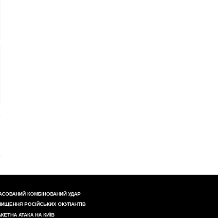
АСОВАНИЙ КОМБІНОВАНИЙ УДАР
НИЩЕННЯ РОСІЙСЬКИХ ОКУПАНТІВ
АКЕТНА АТАКА НА КИЇВ