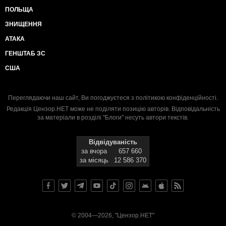
ПОЛЬЩА
ЗНИЩЕННЯ
АТАКА
ГЕНШТАБ ЗС
США
Переглядаючи наш сайт, Ви погоджуєтеся з
політикою конфіденційності
.
Редакція Цензор.НЕТ може не поділяти позицію авторів. Відповідальність
за матеріали в розділі "Блоги" несуть автори текстів.
Відвідуваність
за вчора
657 660
за місяць
12 586 370
© 2004—2026, "Цензор.НЕТ"