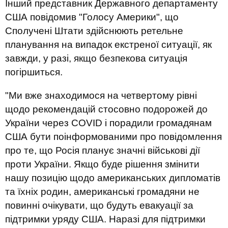
Інший представник Державного департаменту
США повідомив "Голосу Америки", що
Сполучені Штати здійснюють ретельне
планування на випадок екстреної ситуації, як
завжди, у разі, якщо безпекова ситуація
погіршиться.
"Ми вже знаходимося на четвертому рівні
щодо рекомендацій стосовно подорожей до
України через COVID і порадили громадянам
США бути поінформованими про повідомлення
про те, що Росія планує значні військові дії
проти України. Якщо буде рішення змінити
нашу позицію щодо американських дипломатів
та їхніх родин, американські громадяни не
повинні очікувати, що будуть евакуації за
підтримки уряду США. Наразі для підтримки