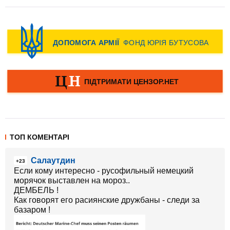
ТОП КОМЕНТАРІ
Салаутдин
+23
Если кому интересно - русофильный немецкий
морячок выставлен на мороз..
ДЕМБЕЛЬ !
Как говорят его расиянские дружбаны - следи за
базаром !