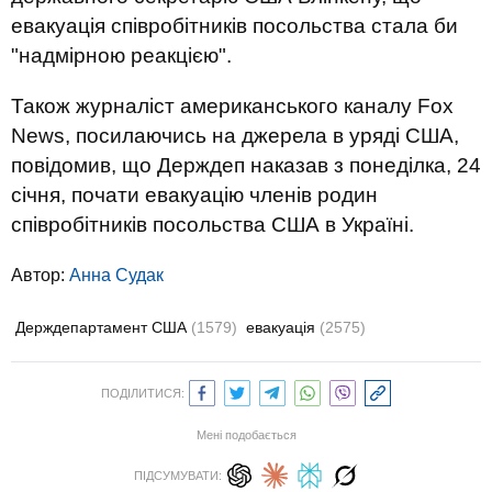
евакуація співробітників посольства стала би
"надмірною реакцією".
Також журналіст американського каналу Fox
News, посилаючись на джерела в уряді США,
повідомив, що Держдеп наказав з понеділка, 24
січня, почати евакуацію членів родин
співробітників посольства США в Україні.
Автор:
Анна Судак
Держдепартамент США
(1579)
евакуація
(2575)
ПОДІЛИТИСЯ:
Мені подобається
ПІДСУМУВАТИ: