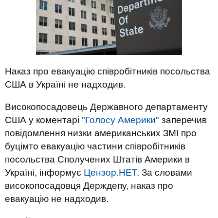
Наказ про евакуацію співробітників посольства
США в Україні не надходив.
Високопосадовець Державного департаменту
США у коментарі
"Голосу Америки"
заперечив
повідомлення низки американських ЗМІ про
буцімто евакуацію частини співробітників
посольства Сполучених Штатів Америки в
Україні, інформує
Цензор.НЕТ
. За словами
високопосадовця Держдепу, наказ про
евакуацію не надходив.