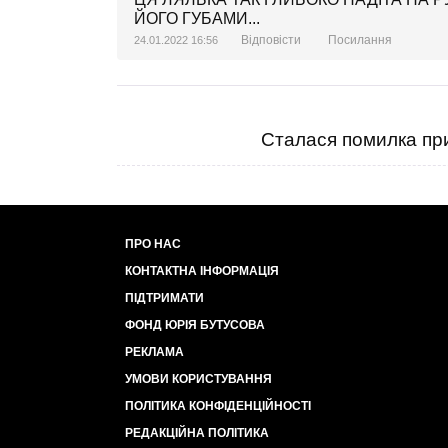
ЙОГО ГУБАМИ...
Відповісти
Посилання
24.01.2022 16:56
Сталася помилка при
ПРО НАС
КОНТАКТНА ІНФОРМАЦІЯ
ПІДТРИМАТИ
ФОНД ЮРІЯ БУТУСОВА
РЕКЛАМА
УМОВИ КОРИСТУВАННЯ
ПОЛІТИКА КОНФІДЕНЦІЙНОСТІ
РЕДАКЦІЙНА ПОЛІТИКА