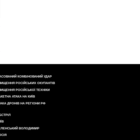
АСОВАНИЙ КОМБІНОВАНИЙ УДАР
НИЩЕННЯ РОСІЙСЬКИХ ОКУПАНТІВ
НИЩЕННЯ РОСІЙСЬКОЇ ТЕХНІКИ
АКЕТНА АТАКА НА КИЇВ
ТАКА ДРОНІВ НА РЕГІОНИ РФ
БСТРІЛ
ИЇВ
ЕЛЕНСЬКИЙ ВОЛОДИМИР
ОСІЯ