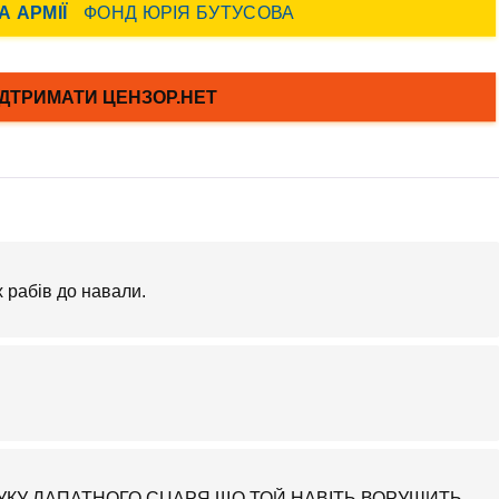
 рабів до навали.
РУКУ ЛАПАТНОГО СЦАРЯ,ЩО ТОЙ НАВІТЬ ВОРУШИТЬ