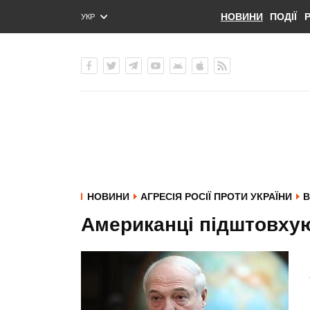
НОВИНИ
ПОДІЇ
УКР
ENG
РУС
НОВИНИ
АГРЕСІЯ РОСІЇ ПРОТИ УКРАЇНИ
В
Американці підштовхую