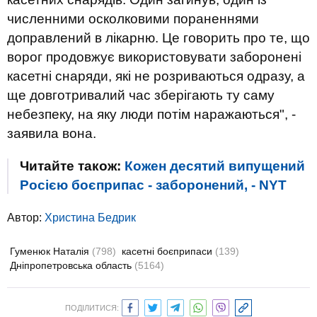
численними осколковими пораненнями
доправлений в лікарню. Це говорить про те, що
ворог продовжує використовувати заборонені
касетні снаряди, які не розриваються одразу, а
ще довготривалий час зберігають ту саму
небезпеку, на яку люди потім наражаються", -
заявила вона.
Читайте також:
Кожен десятий випущений
Росією боєприпас - заборонений, - NYT
Автор:
Христина Бедрик
Гуменюк Наталія
(798)
касетні боєприпаси
(139)
Дніпропетровська область
(5164)
ПОДІЛИТИСЯ: