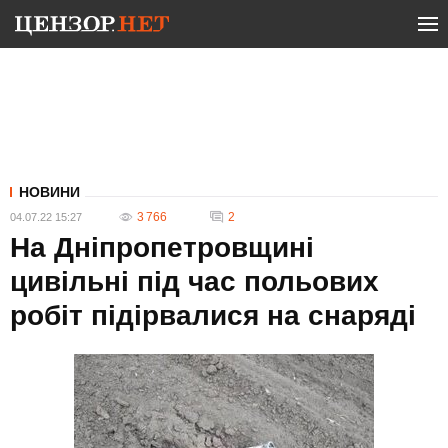
НОВИНИ
3 766
2
04.07.22 15:27
На Дніпропетровщині
цивільні під час польових
робіт підірвалися на снаряді