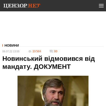
НОВИНИ
19 584
90
06.07.22 13:55
Новинський відмовився від
мандату. ДОКУМЕНТ