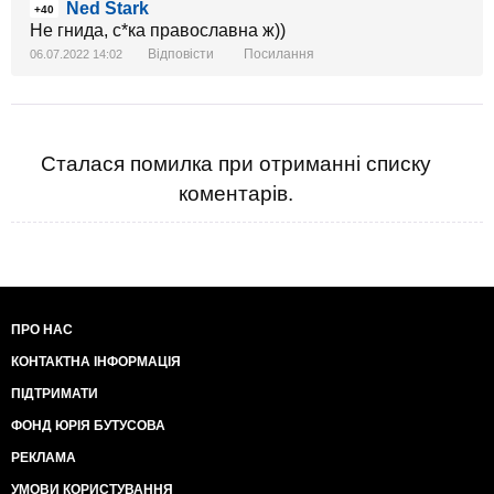
Ned Stark
+40
Не гнида, с*ка православна ж))
Відповісти
Посилання
06.07.2022 14:02
Сталася помилка при отриманні списку
коментарів.
ПРО НАС
КОНТАКТНА ІНФОРМАЦІЯ
ПІДТРИМАТИ
ФОНД ЮРІЯ БУТУСОВА
РЕКЛАМА
УМОВИ КОРИСТУВАННЯ