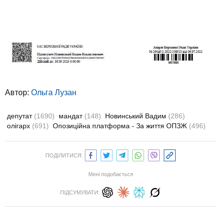
Автор:
Ольга Лузан
депутат
(1690)
мандат
(148)
Новинський Вадим
(286)
олігарх
(691)
Опозиційна платформа - За життя ОПЗЖ
(496)
ПОДІЛИТИСЯ:
Мені подобається
ПІДСУМУВАТИ: