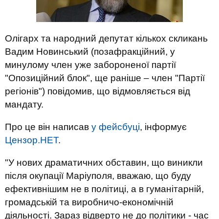
Олігарх та народний депутат кількох скликань
Вадим Новинський (позафракційний, у
минулому член уже забороненої партії
"Опозиційний блок", ще раніше – член "Партії
регіонів") повідомив, що відмовляється від
мандату.
Про це він написав
у фейсбуці
, інформує
Цензор.НЕТ
.
"У нових драматичних обставин, що виникли
після окупації Маріуполя, вважаю, що буду
ефективнішим не в політиці, а в гуманітарній,
громадській та виробничо-економічній
діяльності. Зараз відверто не до політики - час