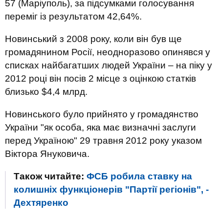
57 (Маріуполь), за підсумками голосування
переміг із результатом 42,64%.
Новинський з 2008 року, коли він був ще
громадянином Росії, неодноразово опинявся у
списках найбагатших людей України – на піку у
2012 році він посів 2 місце з оцінкою статків
близько $4,4 млрд.
Новинського було прийнято у громадянство
України "як особа, яка має визначні заслуги
перед Україною" 29 травня 2012 року указом
Віктора Януковича.
Також читайте:
ФСБ робила ставку на
колишніх функціонерів "Партії регіонів", -
Дехтяренко