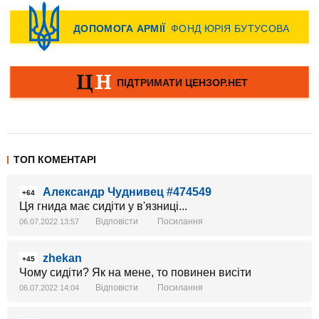
ТОП КОМЕНТАРІ
Александр Чуднивец #474549
+64
Ця гнида має сидіти у в'язниці...
Відповісти
Посилання
06.07.2022 13:57
zhekan
+45
Чому сидіти? Як на мене, то повинен висіти
Відповісти
Посилання
06.07.2022 14:04