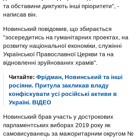
та обставини диктують інші пріоритети", -
написав він.
Новинський повідомив, що збирається
"зосередитись на гуманітарних проектах, на
розвитку національної економіки, служінні
Української Православної Церкви та на
відновленні зруйнованих храмів".
Читайте:
Фрідман, Новинський та інші
росіяни. Притула закликав владу
конфіскувати усі російські активи в
Україні. ВIДЕО
Новинський брав участь у дострокових
парламентських виборах 2019 року як
самовисуванець за мажоритарним округом №