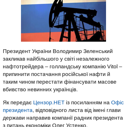
Президент України Володимир Зеленський
закликав найбільшого у світі незалежного
нафтотрейдера – голландську компанію Vitol –
припинити постачання російської нафти й
таким чином перестати фінансувати масове
вбивство невинних українців.
Як передає
Цензор.НЕТ
із посиланням на
Офіс
президента
, відповідного листа від імені глави
держави направив компанії радник президента
з питань економіки Олег Устенко.