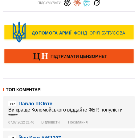
ПІДСУМУВАТИ:
ТОП КОМЕНТАРІ
Павло ШОвте
+17
Ви краще Коломойського віддайте ФБР, популісти
*****.
Відповісти
Посилання
07.07.2022 21:40