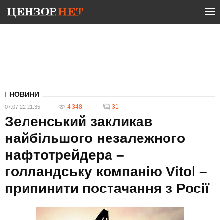
НОВИНИ
4 348
31
07.07.22 21:35
Зеленський закликав
найбільшого незалежного
нафтотрейдера –
голландську компанію Vitol –
припинити постачання з Росії