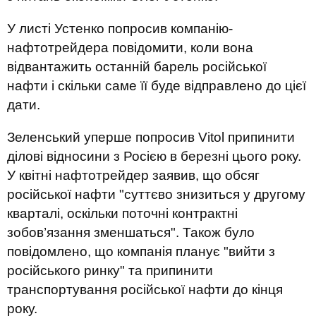
У листі Устенко попросив компанію-
нафтотрейдера повідомити, коли вона
відвантажить останній барель російської
нафти і скільки саме її буде відправлено до цієї
дати.
Зеленський уперше попросив Vitol припинити
ділові відносини з Росією в березні цього року.
У квітні нафтотрейдер заявив, що обсяг
російської нафти "суттєво знизиться у другому
кварталі, оскільки поточні контрактні
зобов’язання зменшаться". Також було
повідомлено, що компанія планує "вийти з
російського ринку" та припинити
транспортування російської нафти до кінця
року.