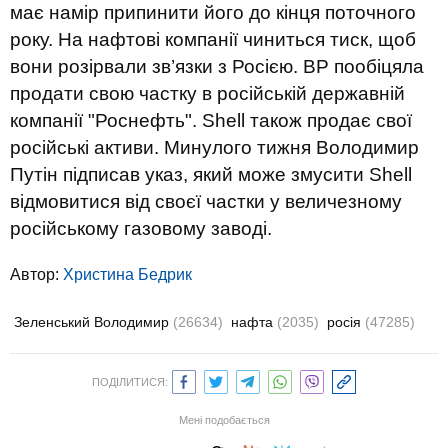
має намір припинити його до кінця поточного
року. На нафтові компанії чиниться тиск, щоб
вони розірвали зв’язки з Росією. BP пообіцяла
продати свою частку в російській державній
компанії "Роснефть". Shell також продає свої
російські активи. Минулого тижня Володимир
Путін підписав указ, який може змусити Shell
відмовитися від своєї частки у величезному
російському газовому заводі.
Автор:
Христина Бедрик
Зеленський Володимир
(26634)
нафта
(2035)
росія
(47285)
ПОДІЛИТИСЯ:
Мені подобається