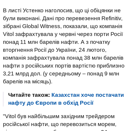
В листі Устенко наголосив, що ці обіцянки не
були виконані. Дані про перевезення Refinitiv,
зібрані Global Witness, показали, що компанія
Vitol зафрахтувала у червні через порти Росії
понад 11 млн барелів нафти. А з початку
вторгнення Росії до України, 24 лютого,
компанія зафрахтувала понад 38 млн барелів
нафти з російських портів вартістю приблизно
3,21 млрд дол. (у середньому – понад 9 млн
барелів на місяць).
Читайте також:
Казахстан хоче постачати
нафту до Європи в обхід Росії
"Vitol був найбільшим західним трейдером
російської нафти, що перевозиться морем,