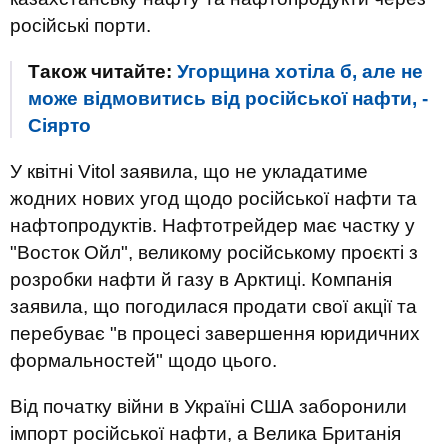
російські порти.
Також читайте:
Угорщина хотіла б, але не
може відмовитись від російської нафти, -
Сіярто
У квітні Vitol заявила, що не укладатиме
жодних нових угод щодо російської нафти та
нафтопродуктів. Нафтотрейдер має частку у
"Восток Ойл", великому російському проєкті з
розробки нафти й газу в Арктиці. Компанія
заявила, що погодилася продати свої акції та
перебуває "в процесі завершення юридичних
формальностей" щодо цього.
Від початку війни в Україні США заборонили
імпорт російської нафти, а Велика Британія