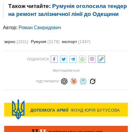
Також читайте:
Румунія оголосила тендер
на ремонт залізничної лінії до Одещини
Автор:
Роман Свиридович
зерно
(1511)
Румунія
(1179)
експорт
(1347)
ПОДІЛИТИСЯ:
Мені подобається
ПІДСУМУВАТИ: