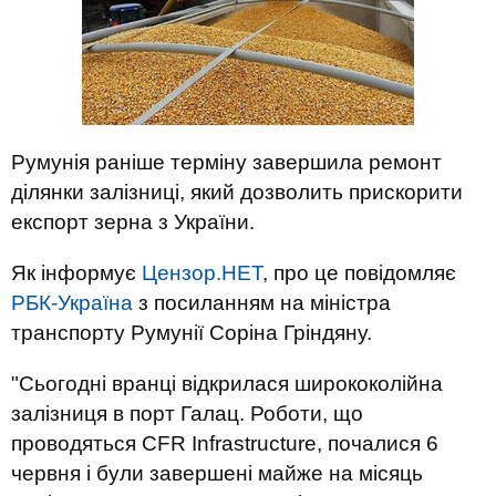
Румунія раніше терміну завершила ремонт
ділянки залізниці, який дозволить прискорити
експорт зерна з України.
Як інформує
Цензор.НЕТ
, про це повідомляє
РБК-Україна
з посиланням на міністра
транспорту Румунії Соріна Гріндяну.
"Сьогодні вранці відкрилася ширококолійна
залізниця в порт Галац. Роботи, що
проводяться CFR Infrastructure, почалися 6
червня і були завершені майже на місяць