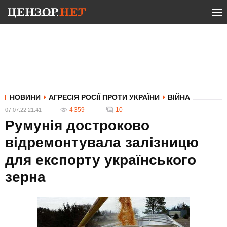
НОВИНИ
АГРЕСІЯ РОСІЇ ПРОТИ УКРАЇНИ
ВІЙНА
4 359
10
07.07.22 21:41
Румунія достроково
відремонтувала залізницю
для експорту українського
зерна