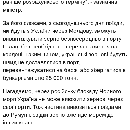
раніше розрахункового терміну", - зазначив
міністр.
За його словами, з сьогоднішнього дня поїзди,
які йдуть з України через Молдову, зможуть
вивантажувати зерно безпосередньо в порту
Галац, без необхідності перевантаження на
кордоні. Таким чином, українські зернові будуть
швидше доставлятися в порт,
перевантажуватися на баржі або зберігатися в
бункері ємністю 25 000 тонн.
Нагадаємо, через російську блокаду Чорного
моря Україна не може вивозити зернові через
свої порти. Тож частина вивозиться поїздами
до Румунії, звідки зерно вже йде морем до
інших країн.