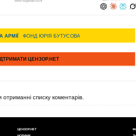
Мені подобається
 отриманні списку коментарів.
ЦЕНЗОР.НЕТ
М
НОВИНИ
З