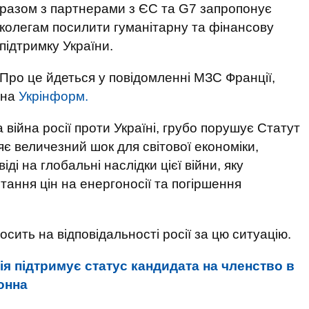
разом з партнерами з ЄС та G7 запропонує
колегам посилити гуманітарну та фінансову
підтримку України.
Про це йдеться у повідомленні МЗС Франції,
 на
Укрінформ.
 війна росії проти Україні, грубо порушує Статут
є величезний шок для світової економіки,
іді на глобальні наслідки цієї війни, яку
тання цін на енергоносії та погіршення
сить на відповідальності росії за цю ситуацію.
я підтримує статус кандидата на членство в
онна