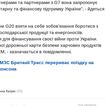
ртнерами та партнерами з G7 вона запропонує
тарну та фінансову підтримку України", - йдеться
ни G20 взяти на себе зобов’язання боротися з
осподарської продукції та енергоносіїв,
 для фінансування своєї війни проти України.
ної дорожньої карти безпеки харчових продуктів
M, - зазначається в повідомленні.
МЗС Британії Трасс перериває поїздку на
жонсона
нна Катрін
(58)
ПІДСУМУВАТИ: