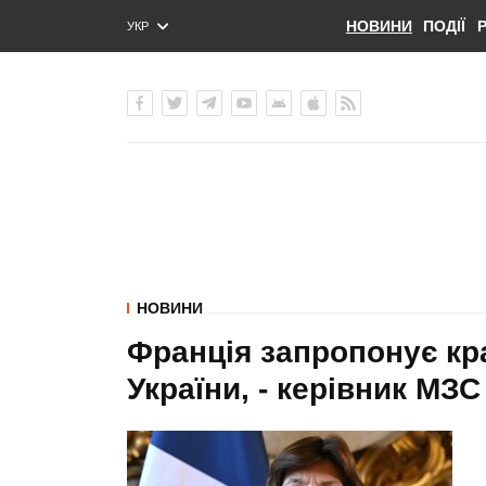
НОВИНИ
ПОДІЇ
УКР
ENG
РУС
НОВИНИ
Франція запропонує кр
України, - керівник МЗ