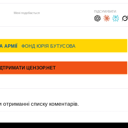
ПІДСУМУВАТИ:
Мені подобається
 отриманні списку коментарів.