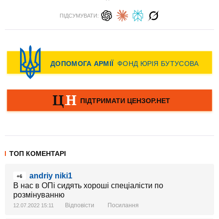
ПІДСУМУВАТИ:
ТОП КОМЕНТАРІ
andriy niki1
+6
В нас в ОПі сидять хороші спеціалісти по
розмінуванню
Відповісти
Посилання
12.07.2022 15:11