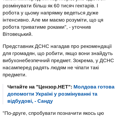
розмінувати більш як 60 тисяч гектарів. І
робота у цьому напрямку ведеться дуже
інтенсивно. Але ми маємо розуміти, що ця
робота триватиме роками", - уточнив
Вітовецький.
Представник ДСНС нагадав про рекомендації
для громадян, що робити, якщо вони знайдуть
вибухонебезпечний предмет. Зокрема, у ДСНС
насамперед радять людям не чіпати такі
предмети.
Читайте на "Цензор.НЕТ":
Молдова готова
допомогти Україні у розмінуванні та
відбудові, - Санду
"По-друге, спробувати позначити якось цю