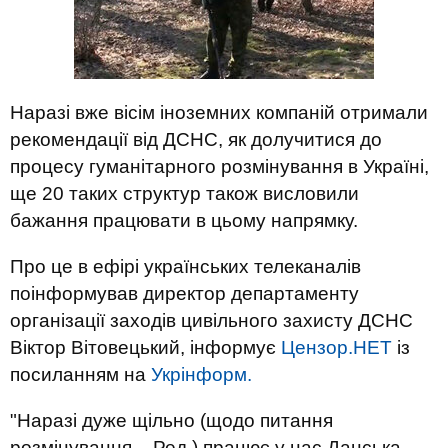
Наразі вже вісім іноземних компаній отримали
рекомендації від ДСНС, як долучитися до
процесу гуманітарного розмінування в Україні,
ще 20 таких структур також висловили
бажання працювати в цьому напрямку.
Про це в ефірі українських телеканалів
поінформував директор департаменту
організації заходів цивільного захисту ДСНС
Віктор Вітовецький, інформує
Цензор.НЕТ
із
посиланням на
Укрінформ.
"Наразі дуже щільно (щодо питання
розмінування. - Ред.) працює у нас Данська