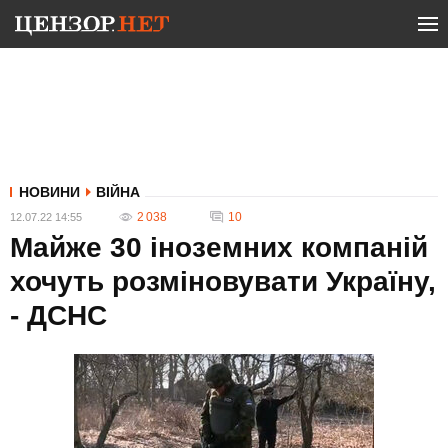
НОВИНИ
ВІЙНА
2 038
10
12.07.22 14:55
Майже 30 іноземних компаній
хочуть розміновувати Україну,
- ДСНС