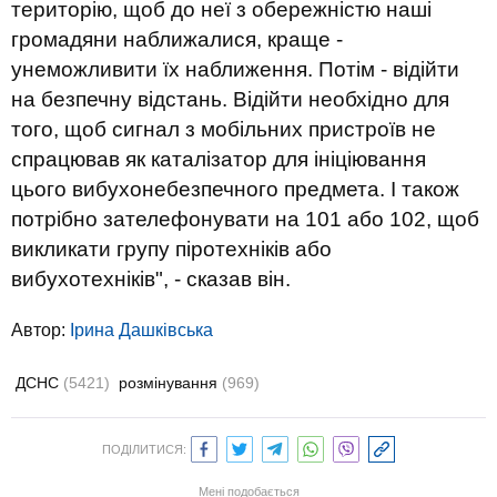
територію, щоб до неї з обережністю наші
громадяни наближалися, краще -
унеможливити їх наближення. Потім - відійти
на безпечну відстань. Відійти необхідно для
того, щоб сигнал з мобільних пристроїв не
спрацював як каталізатор для ініціювання
цього вибухонебезпечного предмета. І також
потрібно зателефонувати на 101 або 102, щоб
викликати групу піротехніків або
вибухотехніків", - сказав він.
Автор:
Ірина Дашківська
ДСНС
(5421)
розмінування
(969)
ПОДІЛИТИСЯ:
Мені подобається