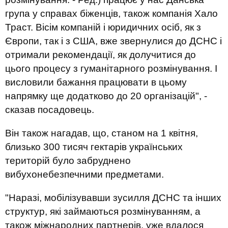
група у справах біженців, також компанія Хало
Траст. Вісім компаній і юридичних осіб, як з
Європи, так і з США, вже звернулися до ДСНС і
отримали рекомендації, як долучитися до
цього процесу з гуманітарного розмінування. І
висловили бажання працювати в цьому
напрямку ще додатково до 20 організацій", -
сказав посадовець.
Він також нагадав, що, станом на 1 квітня,
близько 300 тисяч гектарів українських
територій було забруднено
вибухонебезпечними предметами.
"Наразі, мобілізувавши зусилля ДСНС та інших
структур, які займаються розмінуванням, а
також міжнародних партнерів, уже вдалося