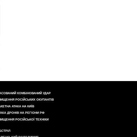
АСОВАНИЙ КОМБІНОВАНИЙ УДАР
НИЩЕННЯ РОСІЙСЬКИХ ОКУПАНТІВ
АКЕТНА АТАКА НА КИЇВ
ТАКА ДРОНІВ НА РЕГІОНИ РФ
НИЩЕННЯ РОСІЙСЬКОЇ ТЕХНІКИ
БСТРІЛ