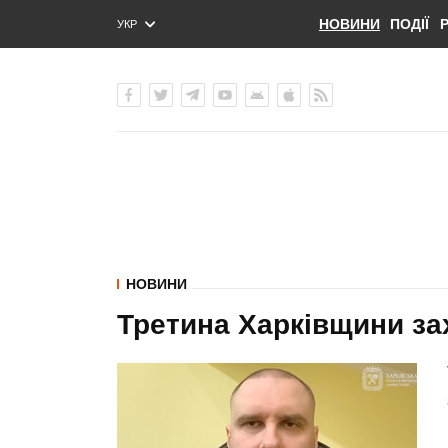
НОВИНИ
ПОДІЇ
УКР
ENG
РУС
НОВИНИ
Третина Харківщини за