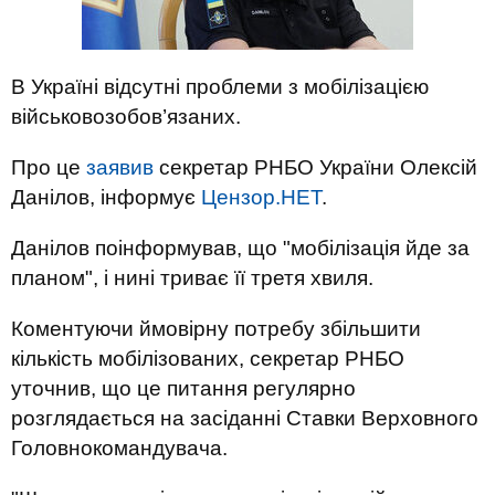
В Україні відсутні проблеми з мобілізацією
військовозобов’язаних.
Про це
заявив
секретар РНБО України Олексій
Данілов, інформує
Цензор.НЕТ
.
Данілов поінформував, що "мобілізація йде за
планом", і нині триває її третя хвиля.
Коментуючи ймовірну потребу збільшити
кількість мобілізованих, секретар РНБО
уточнив, що це питання регулярно
розглядається на засіданні Ставки Верховного
Головнокомандувача.