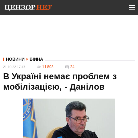
НОВИНИ
ВІЙНА
11 803
24
21.10.22 17:47
В Україні немає проблем з
мобілізацією, - Данілов