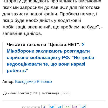
"Щоразу доповідають про кількість військових,
яких ми запросили до лав ЗСУ для підготовки
для захисту нашої країни. Проблем немає, і
якщо буде необхідність у додатковій
мобілізації, впевнений, що проблем не буде", -
запевнив Данілов.
Читайте також на "Цензор.НЕТ":
У
Міноборони закликають розглядати
серйозно мобілізацію у РФ: "Не треба
недооцінювати те, що вони наразі
роблять"
Автор:
Володимир Янченко
Данілов Олексій
(1201)
мобілізація
(3220)
ПОДІЛИТИСЯ: