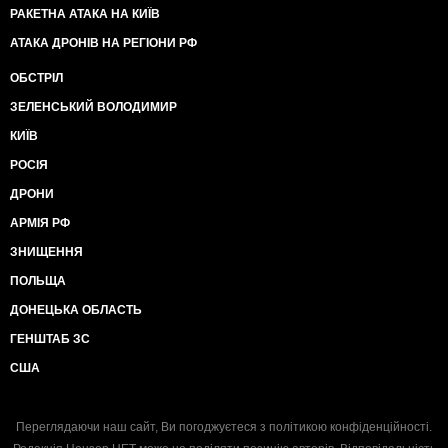
РАКЕТНА АТАКА НА КИЇВ
АТАКА ДРОНІВ НА РЕГІОНИ РФ
ОБСТРІЛ
ЗЕЛЕНСЬКИЙ ВОЛОДИМИР
КИЇВ
РОСІЯ
ДРОНИ
АРМІЯ РФ
ЗНИЩЕННЯ
ПОЛЬЩА
ДОНЕЦЬКА ОБЛАСТЬ
ГЕНШТАБ ЗС
США
Переглядаючи наш сайт, Ви погоджуєтеся з
політикою конфіденційності
.