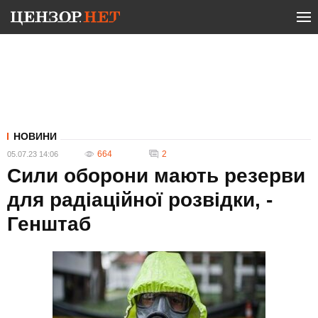
НОВИНИ
664
2
05.07.23 14:06
Сили оборони мають резерви
для радіаційної розвідки, -
Генштаб