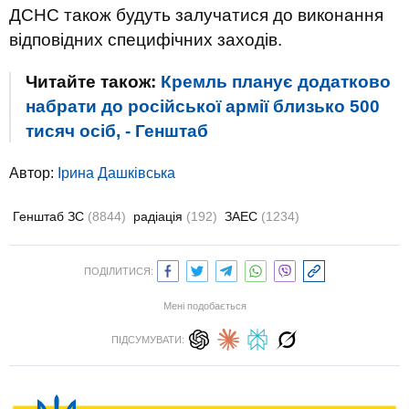
ДСНС також будуть залучатися до виконання
відповідних специфічних заходів.
Читайте також:
Кремль планує додатково
набрати до російської армії близько 500
тисяч осіб, - Генштаб
Автор:
Ірина Дашківська
Генштаб ЗС
(8844)
радіація
(192)
ЗАЕС
(1234)
ПОДІЛИТИСЯ:
Мені подобається
ПІДСУМУВАТИ: