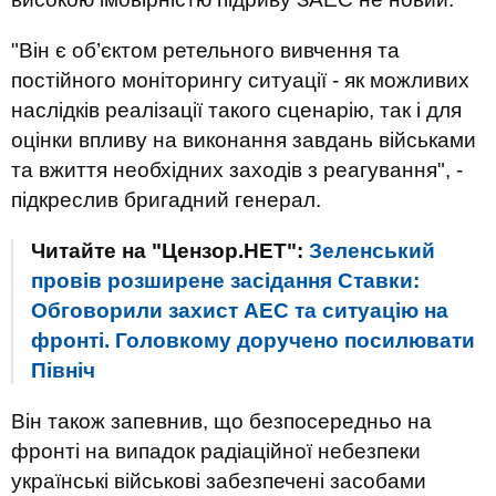
"Він є об’єктом ретельного вивчення та
постійного моніторингу ситуації - як можливих
наслідків реалізації такого сценарію, так і для
оцінки впливу на виконання завдань військами
та вжиття необхідних заходів з реагування", -
підкреслив бригадний генерал.
Читайте на "Цензор.НЕТ":
Зеленський
провів розширене засідання Ставки:
Обговорили захист АЕС та ситуацію на
фронті. Головкому доручено посилювати
Північ
Він також запевнив, що безпосередньо на
фронті на випадок радіаційної небезпеки
українські військові забезпечені засобами