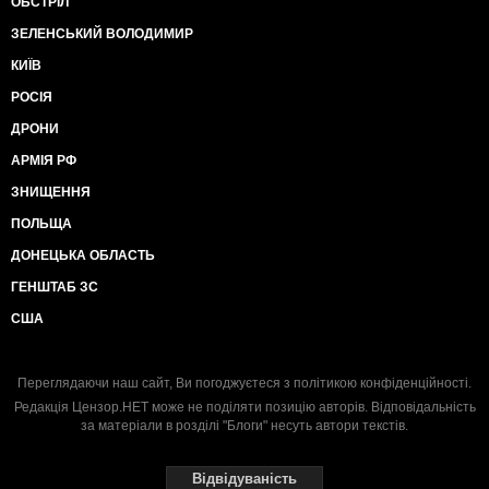
ОБСТРІЛ
ЗЕЛЕНСЬКИЙ ВОЛОДИМИР
КИЇВ
РОСІЯ
ДРОНИ
АРМІЯ РФ
ЗНИЩЕННЯ
ПОЛЬЩА
ДОНЕЦЬКА ОБЛАСТЬ
ГЕНШТАБ ЗС
США
Переглядаючи наш сайт, Ви погоджуєтеся з
політикою конфіденційності
.
Редакція Цензор.НЕТ може не поділяти позицію авторів. Відповідальність
за матеріали в розділі "Блоги" несуть автори текстів.
Відвідуваність