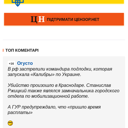
ТОП КОМЕНТАРІ
Огусто
+16
В рф застрелили командира подлодки, которая
запускала «Калибры» по Украине.
Убийство произошло в Краснодаре. Станислав
Ржицкий также являлся замначальника городского
отдела по мобилизационной работе.
А ГУР предупреждало, что «пришло время
расплаты»