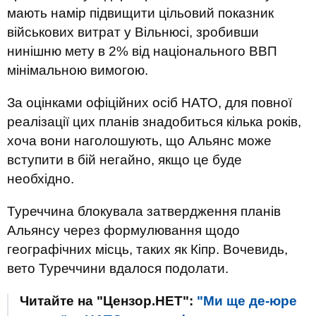
мають намір підвищити цільовий показник
військових витрат у Вільнюсі, зробивши
нинішню мету в 2% від національного ВВП
мінімальною вимогою.
За оцінками офіційних осіб НАТО, для повної
реалізації цих планів знадобиться кілька років,
хоча вони наголошують, що Альянс може
вступити в бій негайно, якщо це буде
необхідно.
Туреччина блокувала затвердження планів
Альянсу через формулювання щодо
географічних місць, таких як Кіпр. Вочевидь,
вето Туреччини вдалося подолати.
Читайте на "Цензор.НЕТ":
"Ми ще де-юре