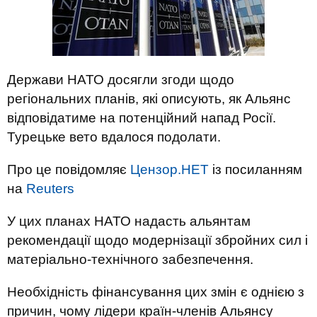
Держави НАТО досягли згоди щодо
регіональних планів, які описують, як Альянс
відповідатиме на потенційний напад Росії.
Турецьке вето вдалося подолати.
Про це повідомляє
Цензор.НЕТ
із посиланням
на
Reuters
У цих планах НАТО надасть альянтам
рекомендації щодо модернізації збройних сил і
матеріально-технічного забезпечення.
Необхідність фінансування цих змін є однією з
причин, чому лідери країн-членів Альянсу