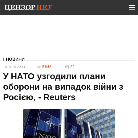
НОВИНИ
5 846
22
10.07.23 20:41
У НАТО узгодили плани
оборони на випадок війни з
Росією, - Reuters