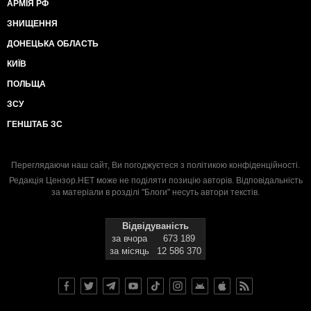
АРМІЯ РФ
ЗНИЩЕННЯ
ДОНЕЦЬКА ОБЛАСТЬ
КИЇВ
ПОЛЬЩА
ЗСУ
ГЕНШТАБ ЗС
Переглядаючи наш сайт, Ви погоджуєтеся з
політикою конфіденційності
.
Редакція Цензор.НЕТ може не поділяти позицію авторів. Відповідальність
за матеріали в розділі "Блоги" несуть автори текстів.
Відвідуваність
за вчора
673 189
за місяць
12 586 370