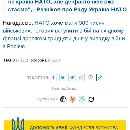
не країна НАТО, але де-факто нею вже
стаємо", - Резніков про Раду Україна-НАТО
Нагадаємо,
НАТО хоче мати 300 тисяч
військових, готових вступити в бій на східному
фланзі протягом тридцяти днів у випадку війни
з Росією.
НАТО
(7323)
оборона
(4610)
ПОДІЛИТИСЯ:
Мені подобається
ПІДСУМУВАТИ: