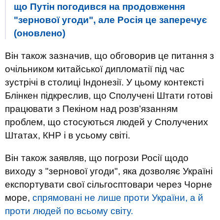
що Путін погодився на продовження
"зернової угоди", але Росія це заперечує
(оновлено)
Він також зазначив, що обговорив це питання з
очільником китайської дипломатії під час
зустрічі в столиці Індонезії. У цьому контексті
Блінкен підкреслив, що Сполучені Штати готові
працювати з Пекіном над розв’язанням
проблем, що стосуються людей у Сполучених
Штатах, КНР і в усьому світі.
Він також заявляв, що погрози Росії щодо
виходу з "зернової угоди", яка дозволяє Україні
експортувати свої сільгосптовари через Чорне
море,
спрямовані не лише проти України, а й
проти людей по всьому світу.