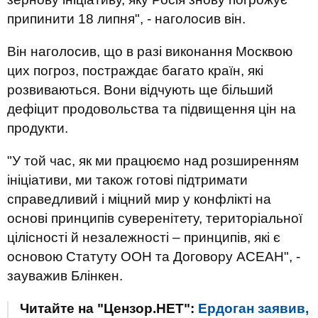
припинити 18 липня", - наголосив він.
Він наголосив, що в разі виконання Москвою
цих погроз, постраждає багато країн, які
розвиваються. Вони відчують ще більший
дефіцит продовольства та підвищення цін на
продукти.
"У той час, як ми працюємо над розширенням
ініціативи, ми також готові підтримати
справедливий і міцний мир у конфлікті на
основі принципів суверенітету, територіальної
цілісності й незалежності – принципів, які є
основою Статуту ООН та Договору АСЕАН", -
зауважив Блінкен.
Читайте на "Цензор.НЕТ":
Ердоган заявив,