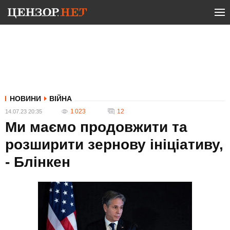
НОВИНИ
ВІЙНА
1 023
12
14.07.23 20:35
Ми маємо продовжити та
розширити зернову ініціативу,
- Блінкен