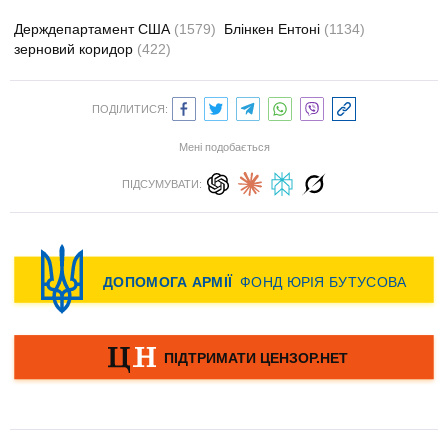
Держдепартамент США
(1579)
Блінкен Ентоні
(1134)
зерновий коридор
(422)
ПОДІЛИТИСЯ:
Мені подобається
ПІДСУМУВАТИ: