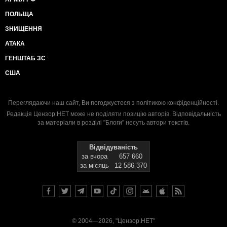
ПОЛЬЩА
ЗНИЩЕННЯ
АТАКА
ГЕНШТАБ ЗС
США
Переглядаючи наш сайт, Ви погоджуєтеся з
політикою конфіденційності
.
Редакція Цензор.НЕТ може не поділяти позицію авторів. Відповідальність
за матеріали в розділі "Блоги" несуть автори текстів.
Відвідуваність
за вчора
657 660
за місяць
12 586 370
© 2004—2026, "Цензор.НЕТ"