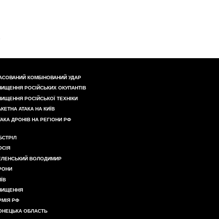
АСОВАНИЙ КОМБІНОВАНИЙ УДАР
НИЩЕННЯ РОСІЙСЬКИХ ОКУПАНТІВ
НИЩЕННЯ РОСІЙСЬКОЇ ТЕХНІКИ
АКЕТНА АТАКА НА КИЇВ
ТАКА ДРОНІВ НА РЕГІОНИ РФ
БСТРІЛ
ОСІЯ
ЕЛЕНСЬКИЙ ВОЛОДИМИР
РОНИ
ИЇВ
НИЩЕННЯ
РМІЯ РФ
ОНЕЦЬКА ОБЛАСТЬ