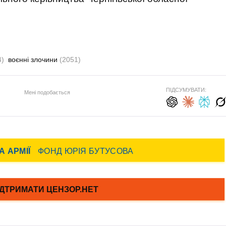
4)
воєнні злочини
(2051)
ПІДСУМУВАТИ:
Мені подобається