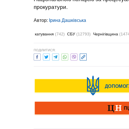
прокуратури.
Автор:
Ірина Дашківська
катування
(742)
СБУ
(12793)
Чернігівщина
(147
ПОДІЛИТИСЯ: