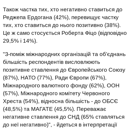
Також частка тих, хто негативно ставиться до
Реджепа Ердогана (42%), перевищує частку
тих, хто ставиться до нього позитивно (38%).
Це ж само стосується Роберта Фіцо (відповідно
29,5% і 14%).
"З-поміж міжнародних організацій та об’єднань
більшість респондентів висловлюють
позитивне ставлення до Європейського Союзу
(87%), НАТО (77%), Ради Європи (67%),
Міжнародного валютного фонду (62%), ООН
(57%), Міжнародного комітету Червоного
Хреста (54%), відносна більшість - до ОБСЄ
(48,5%) та МАГАТЕ (45,5%). Переважає
негативне ставлення до СНД (65% ставляться
до неї негативно)", - йдеться в інтерпретації