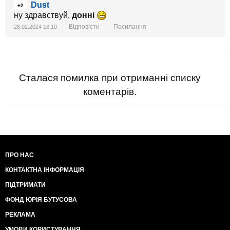
Dust
+2
ну здравствуй,
донні
Відповісти
Посилання
28.02.2024 16:10
Сталася помилка при отриманні списку
коментарів.
ПРО НАС
КОНТАКТНА ІНФОРМАЦІЯ
ПІДТРИМАТИ
ФОНД ЮРІЯ БУТУСОВА
РЕКЛАМА
УМОВИ КОРИСТУВАННЯ