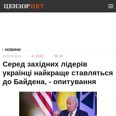
НОВИНИ
2 043
18
28.02.24 16:01
Серед західних лідерів
українці найкраще ставляться
до Байдена, - опитування