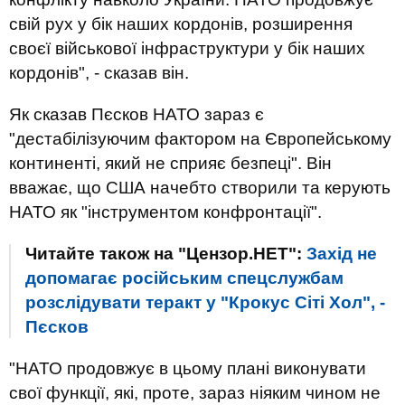
свій рух у бік наших кордонів, розширення
своєї військової інфраструктури у бік наших
кордонів", - сказав він.
Як сказав Пєсков НАТО зараз є
"дестабілізуючим фактором на Європейському
континенті, який не сприяє безпеці". Він
вважає, що США начебто створили та керують
НАТО як "інструментом конфронтації".
Читайте також на "Цензор.НЕТ":
Захід не
допомагає російським спецслужбам
розслідувати теракт у "Крокус Сіті Хол", -
Пєсков
"НАТО продовжує в цьому плані виконувати
свої функції, які, проте, зараз ніяким чином не