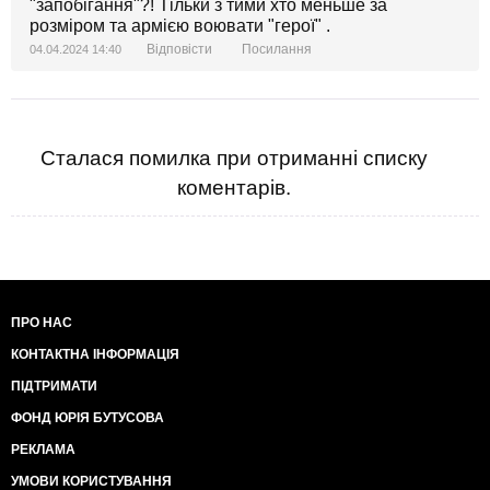
"запобігання"?! Тільки з тими хто меньше за
розміром та армією воювати "герої" .
Відповісти
Посилання
04.04.2024 14:40
Сталася помилка при отриманні списку
коментарів.
ПРО НАС
КОНТАКТНА ІНФОРМАЦІЯ
ПІДТРИМАТИ
ФОНД ЮРІЯ БУТУСОВА
РЕКЛАМА
УМОВИ КОРИСТУВАННЯ