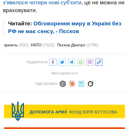
з’явилося чотири нові суб'єкти
, це не можна не
враховувати.
Читайте:
Обговорення миру в Україні без
РФ не має сенсу, - Пєсков
кремль
(502)
НАТО
(7322)
Пєсков Дмитро
(1796)
ПОДІЛИТИСЯ:
Мені подобається
ПІДСУМУВАТИ: