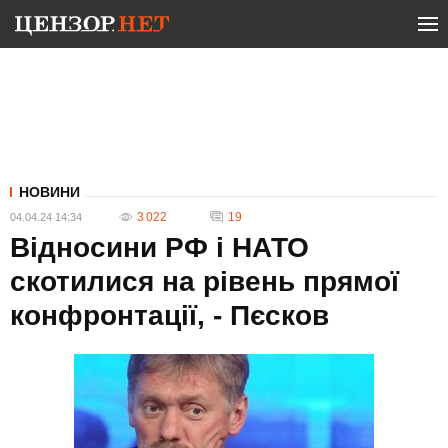
НОВИНИ
3 022
19
04.04.24 14:34
Відносини РФ і НАТО
скотилися на рівень прямої
конфронтації, - Пєсков