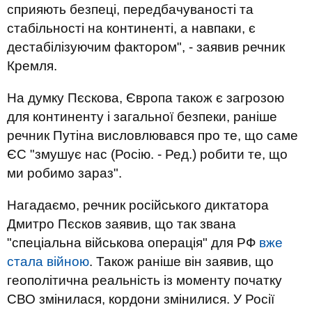
сприяють безпеці, передбачуваності та
стабільності на континенті, а навпаки, є
дестабілізуючим фактором", - заявив речник
Кремля.
На думку Пєскова, Європа також є загрозою
для континенту і загальної безпеки, раніше
речник Путіна висловлювався про те, що саме
ЄС "змушує нас (Росію. - Ред.) робити те, що
ми робимо зараз".
Нагадаємо, речник російського диктатора
Дмитро Пєсков заявив, що так звана
"спеціальна військова операція" для РФ
вже
стала війною
. Також раніше він заявив, що
геополітична реальність із моменту початку
СВО змінилася, кордони змінилися. У Росії