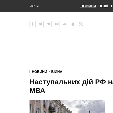
НОВИНИ
ПОДІЇ
УКР
ENG
РУС
НОВИНИ
ВІЙНА
Наступальних дій РФ н
МВА