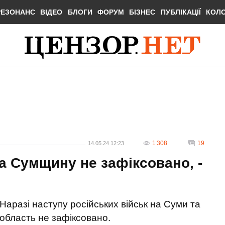
РЕЗОНАНС
ВІДЕО
БЛОГИ
ФОРУМ
БІЗНЕС
ПУБЛІКАЦІЇ
КОЛ
1 308
19
14.05.24 12:23
а Сумщину не зафіксовано, -
Наразі наступу російських військ на Суми та
область не зафіксовано.