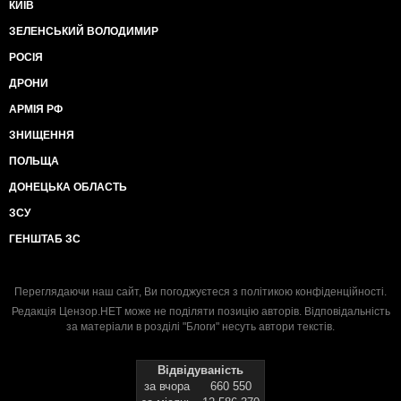
КИЇВ
ЗЕЛЕНСЬКИЙ ВОЛОДИМИР
РОСІЯ
ДРОНИ
АРМІЯ РФ
ЗНИЩЕННЯ
ПОЛЬЩА
ДОНЕЦЬКА ОБЛАСТЬ
ЗСУ
ГЕНШТАБ ЗС
Переглядаючи наш сайт, Ви погоджуєтеся з
політикою конфіденційності
.
Редакція Цензор.НЕТ може не поділяти позицію авторів. Відповідальність
за матеріали в розділі "Блоги" несуть автори текстів.
Відвідуваність
за вчора
660 550