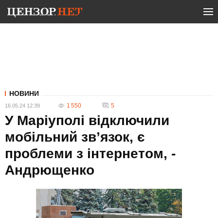
НОВИНИ
1 550
5
16.05.24 12:39
У Маріуполі відключили
мобільний зв’язок, є
проблеми з інтернетом, -
Андрющенко