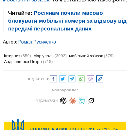
Читайте:
Росіянам почали масово
блокувати мобільні номери за відмову від
передачі персональних даних
Автор:
Роман Русиченко
інтернет
(850)
Маріуполь
(3092)
мобільний зв’язок
(379)
Андрющенко Петро
(718)
ПОДІЛИТИСЯ:
Мені подобається
ПІДСУМУВАТИ: