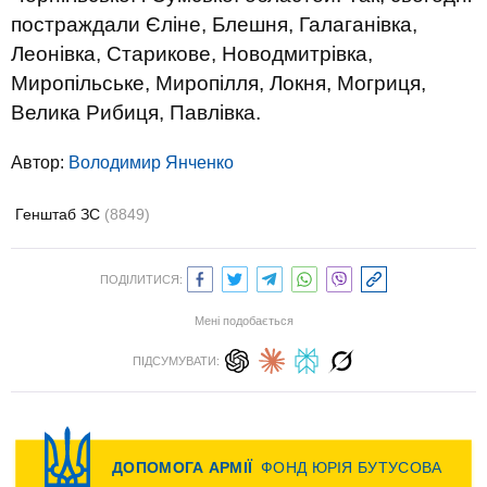
постраждали Єліне, Блешня, Галаганівка,
Леонівка, Старикове, Новодмитрівка,
Миропільське, Миропілля, Локня, Могриця,
Велика Рибиця, Павлівка.
Автор:
Володимир Янченко
Генштаб ЗС
(8849)
ПОДІЛИТИСЯ:
Мені подобається
ПІДСУМУВАТИ: