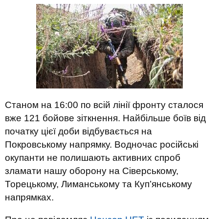
Станом на 16:00 по всій лінії фронту сталося
вже 121 бойове зіткнення. Найбільше боїв від
початку цієї доби відбувається на
Покровському напрямку. Водночас російські
окупанти не полишають активних спроб
зламати нашу оборону на Сіверському,
Торецькому, Лиманському та Куп’янському
напрямках.