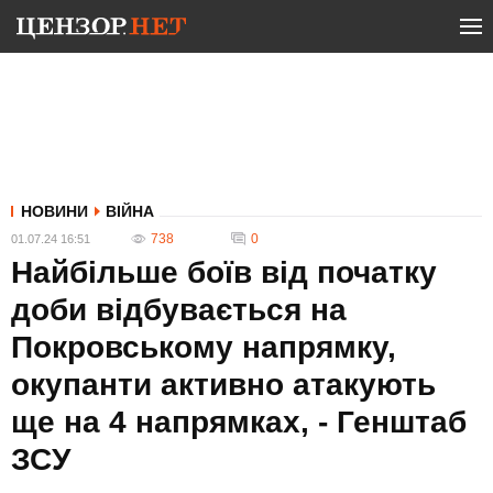
НОВИНИ
ВІЙНА
738
0
01.07.24 16:51
Найбільше боїв від початку
доби відбувається на
Покровському напрямку,
окупанти активно атакують
ще на 4 напрямках, - Генштаб
ЗСУ