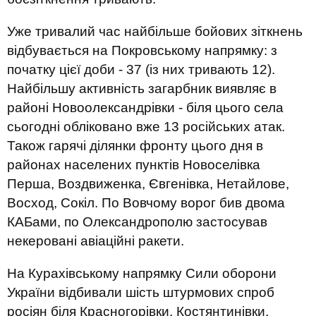
Уже тривалий час найбільше бойових зіткнень
відбувається на Покровському напрямку: з
початку цієї доби - 37 (із них тривають 12).
Найбільшу активність загарбник виявляє в
районі Новоолександрівки - біля цього села
сьогодні обліковано вже 13 російських атак.
Також гарячі ділянки фронту цього дня в
районах населених пунктів Новоселівка
Перша, Воздвиженка, Євгенівка, Нетайлове,
Восход, Сокіл. По Вовчому ворог бив двома
КАБами, по Олександрополю застосував
некеровані авіаційні ракети.
На Курахівському напрямку Сили оборони
України відбивали шість штурмових спроб
росіян біля Красногорівки, Костянтинівки,