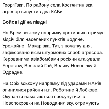
Георгіївки. По району села Костянтинівка
агресор випустив два КАБи.
Бойові дії на півдні
На Времівському напрямку противник отримує
відсіч біля населених пунктів Водяне,
Урожайне і Макарівка. Тут, з початку дня,
зафіксовано вісім штурмових спроб агресора.
Керованими авіабомбами росіяни атакували
Берестку, Веселий Гай, Велику Новосілку й
Одрадне.
На Оріхівському напрямку під ударами НАРів
опинилися райони н.п. Роботине й Лобкове.
Окупанти намагаються просунутися з
Новопокровки на Новоданилівку, отримують