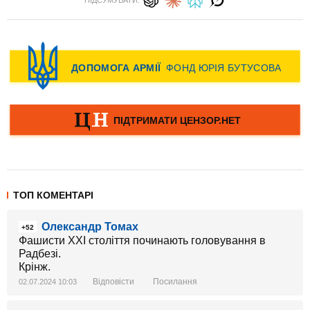
ПІДСУМУВАТИ:
ТОП КОМЕНТАРІ
Олександр Томах
+52
Фашисти ХХІ століття починають головування в
Радбезі.
Крінж.
Відповісти
Посилання
02.07.2024 10:03