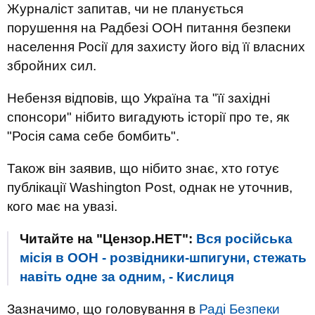
Журналіст запитав, чи не планується
порушення на Радбезі ООН питання безпеки
населення Росії для захисту його від її власних
збройних сил.
Небензя відповів, що Україна та "її західні
спонсори" нібито вигадують історії про те, як
"Росія сама себе бомбить".
Також він заявив, що нібито знає, хто готує
публікації Washington Post, однак не уточнив,
кого має на увазі.
Читайте на "Цензор.НЕТ":
Вся російська
місія в ООН - розвідники-шпигуни, стежать
навіть одне за одним, - Кислиця
Зазначимо, що головування в
Раді Безпеки