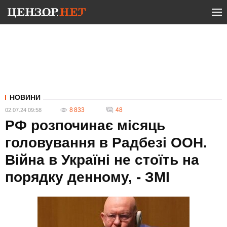
НОВИНИ
8 833
48
02.07.24 09:58
РФ розпочинає місяць
головування в Радбезі ООН.
Війна в Україні не стоїть на
порядку денному, - ЗМІ