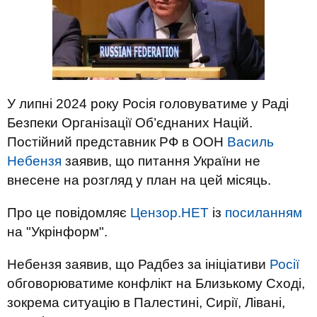
У липні 2024 року Росія головуватиме у Раді
Безпеки Організації Об’єднаних Націй.
Постійний представник РФ в ООН
Василь
Небензя
заявив, що питання України не
внесене на розгляд у план на цей місяць.
Про це повідомляє
Цензор.НЕТ
із
посиланням
на "Укрінформ".
Небензя заявив, що Радбез за ініціативи
Росії
обговорюватиме конфлікт на Близькому Сході,
зокрема ситуацію в Палестині, Сирії, Лівані,