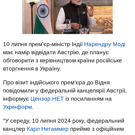
10 липня прем'єр-міністр Індії
Нарендру Моді
має намір відвідати Австрію, де планує
обговорити з керівництвом країни російське
вторгнення в Україну.
Про візит індійського прем’єра до Відня
повідомили у федеральній канцелярії Австрії,
інформує
Цензор.НЕТ
із посиланням на
Укрінформ
.
"У середу, 10 липня 2024 року, федеральний
канцлер
Карл Негаммер
прийме з офіційним