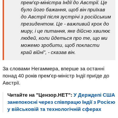
прем'єр-міністра Індії до Австрії. Це
було його бажання, щоб він приїхав
до Австрії після зустрічі з російським
президентом. Це - важливий крок до
миру, і це питання, яке дійсно хвилює
людей, коли йдеться про те, що ми
можемо зробити, щоб покласти
край війні", - сказав він.
За словами Негаммера, вперше за останні
понад 40 років прем'єр-міністр Індії приїде до
Австрії.
Читайте на "Цензор.НЕТ":
У Держдепі США
занепокоєні через співпрацю Індії з Росією
у військовій та технологічній сферах