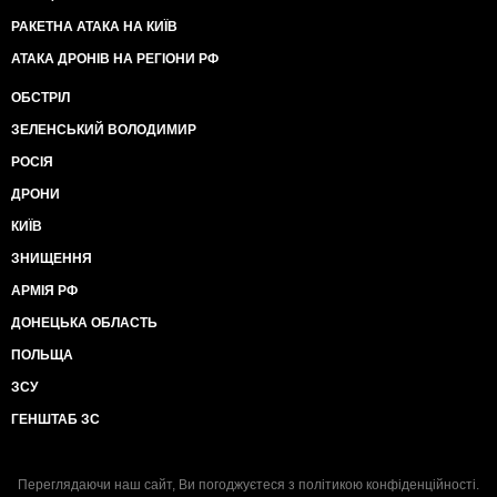
РАКЕТНА АТАКА НА КИЇВ
АТАКА ДРОНІВ НА РЕГІОНИ РФ
ОБСТРІЛ
ЗЕЛЕНСЬКИЙ ВОЛОДИМИР
РОСІЯ
ДРОНИ
КИЇВ
ЗНИЩЕННЯ
АРМІЯ РФ
ДОНЕЦЬКА ОБЛАСТЬ
ПОЛЬЩА
ЗСУ
ГЕНШТАБ ЗС
Переглядаючи наш сайт, Ви погоджуєтеся з
політикою конфіденційності
.