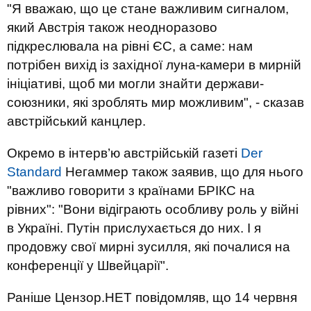
"Я вважаю, що це стане важливим сигналом,
який Австрія також неодноразово
підкреслювала на рівні ЄС, а саме: нам
потрібен вихід із західної луна-камери в мирній
ініціативі, щоб ми могли знайти держави-
союзники, які зроблять мир можливим", - сказав
австрійський канцлер.
Окремо в інтерв’ю австрійській газеті
Der
Standard
Негаммер також заявив, що для нього
"важливо говорити з країнами БРІКС на
рівних": "Вони відіграють особливу роль у війні
в Україні. Путін прислухається до них. І я
продовжу свої мирні зусилля, які почалися на
конференції у Швейцарії".
Раніше Цензор.НЕТ повідомляв, що 14 червня