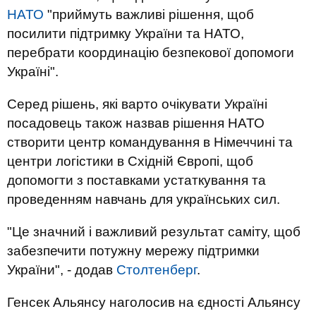
НАТО
"приймуть важливі рішення, щоб
посилити підтримку України та НАТО,
перебрати координацію безпекової допомоги
Україні".
Серед рішень, які варто очікувати Україні
посадовець також назвав рішення НАТО
створити центр командування в Німеччині та
центри логістики в Східній Європі, щоб
допомогти з поставками устаткування та
проведенням навчань для українських сил.
"Це значний і важливий результат саміту, щоб
забезпечити потужну мережу підтримки
України", - додав
Столтенберг
.
Генсек Альянсу наголосив на єдності Альянсу