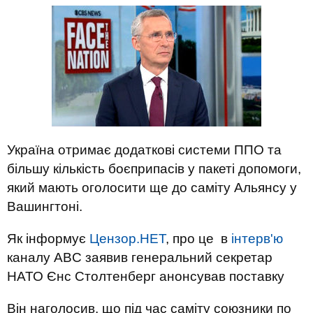
Україна отримає додаткові системи ППО та
більшу кількість боєприпасів у пакеті допомоги,
який мають оголосити ще до саміту Альянсу у
Вашингтоні.
Як інформує
Цензор.НЕТ
, про це в
інтерв'ю
каналу ABC заявив генеральний секретар
НАТО Єнс Столтенберг анонсував поставку
Він наголосив, що під час саміту союзники по