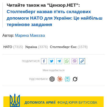
Читайте також на "Цензор.НЕТ":
Столтенберг назвав п’ять складових
допомоги НАТО для України: Це найбільш
термінове завдання
Автор:
Марина Макєєва
НАТО
(7315)
Україна
(3376)
Столтенберг Єнс
(1578)
ПОДІЛИТИСЯ:
Мені подобається
ПІДСУМУВАТИ: