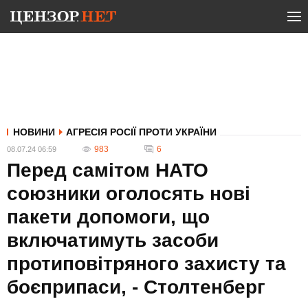
НОВИНИ
АГРЕСІЯ РОСІЇ ПРОТИ УКРАЇНИ
983
6
08.07.24 06:59
Перед самітом НАТО
союзники оголосять нові
пакети допомоги, що
включатимуть засоби
протиповітряного захисту та
боєприпаси, - Столтенберг