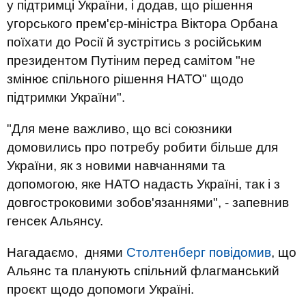
у підтримці України, і додав, що рішення
угорського прем'єр-міністра Віктора Орбана
поїхати до Росії й зустрітись з російським
президентом Путіним перед самітом "не
змінює спільного рішення НАТО" щодо
підтримки України".
"Для мене важливо, що всі союзники
домовились про потребу робити більше для
України, як з новими навчаннями та
допомогою, яке НАТО надасть Україні, так і з
довгостроковими зобов'язаннями", - запевнив
генсек Альянсу.
Нагадаємо, днями
Столтенберг повідомив
, що
Альянс та планують спільний флагманський
проєкт щодо допомоги Україні.