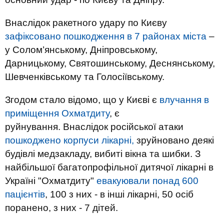
Внаслідок ракетного удару по Києву
зафіксовано пошкодження в 7 районах міста
–
у Солом’янському, Дніпровському,
Дарницькому, Святошинському, Деснянському,
Шевченківському та Голосіївському.
Згодом стало відомо, що у Києві є
влучання в
приміщення Охматдиту
, є
руйнування. Внаслідок російської атаки
пошкоджено корпуси лікарні,
зруйновано деякі
будівлі медзакладу, вибиті вікна та шибки. З
найбільшої багатопрофільної дитячої лікарні в
Україні "Охматдиту"
евакуювали понад 600
пацієнтів
, 100 з них - в інші лікарні, 50 осіб
поранено, з них - 7 дітей.