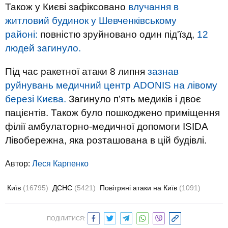
Також у Києві зафіксовано
влучання в
житловий будинок у Шевченківському
районі:
повністю зруйновано один під'їзд,
12
людей загинуло.
Під час ракетної атаки 8 липня
зазнав
руйнувань медичний центр ADONIS на лівому
березі Києва.
Загинуло п’ять медиків і двоє
пацієнтів. Також було пошкоджено приміщення
філії амбулаторно-медичної допомоги ISIDA
Лівобережна, яка розташована в цій будівлі.
Автор:
Леся Карпенко
Київ
(16795)
ДСНС
(5421)
Повітряні атаки на Київ
(1091)
ПОДІЛИТИСЯ: