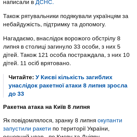
написали в
ДСНС.
Також рятувальники подякували українцям за
небайдужість, підтримку та допомогу.
Нагадаємо, внаслідок ворожого обстрілу 8
липня в столиці загинуло 33 особи, з них 5
дітей. Також 121 особа постраждала, з них 10
дітей. 11 осіб врятовано.
Читайте:
У Києві кількість загиблих
унаслідок ракетної атаки 8 липня зросла
до 33
Ракетна атака на Київ 8 липня
Як повідомлялося, зранку 8 липня
окупанти
запустили ракети
по території України,
основний удар - по Києву та Дніпру.