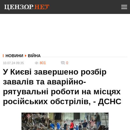
НОВИНИ
ВІЙНА
801
0
10.07.24 09:35
У Києві завершено розбір
завалів та аварійно-
рятувальні роботи на місцях
російських обстрілів, - ДСНС