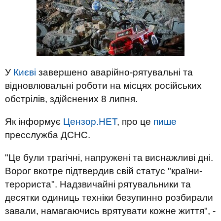
У
Києві
завершено аварійно-рятувальні та
відновлювальні роботи на місцях російських
обстрілів, здійснених 8 липня.
Як інформує
Цензор.НЕТ
, про це
пише
пресслужба ДСНС.
"Це були трагічні, напружені та виснажливі дні.
Ворог вкотре підтвердив свій статус "країни-
терориста". Надзвичайні рятувальники та
десятки одиниць техніки безупинно розбирали
завали, намагаючись врятувати кожне життя", -