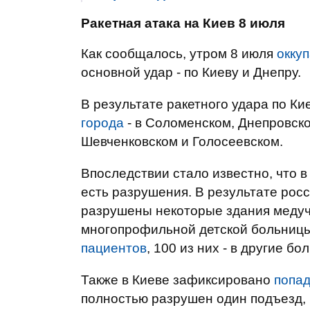
Ракетная атака на Киев 8 июля
Как сообщалось, утром 8 июля
окку
основной удар - по Киеву и Днепру.
В результате ракетного удара по Ки
города
- в Соломенском, Днепровск
Шевченковском и Голосеевском.
Впоследствии стало известно, что в
есть разрушения. В результате рос
разрушены некоторые здания медуч
многопрофильной детской больницы
пациентов
, 100 из них - в другие бо
Также в Киеве зафиксировано
попад
полностью разрушен один подъезд,