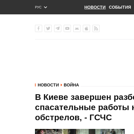
НОВОСТИ
СОБЫТИЯ
РУС
ENG
УКР
НОВОСТИ
ВОЙНА
В Киеве завершен разб
спасательные работы 
обстрелов, - ГСЧС