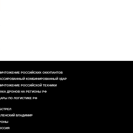
НИЧТОЖЕНИЕ РОССИЙСКИХ ОККУПАНТОВ
АССИРОВАННЫЙ КОМБИНИРОВАННЫЙ УДАР
НИЧТОЖЕНИЕ РОССИЙСКОЙ ТЕХНИКИ
ТАКА ДРОНОВ НА РЕГИОНЫ РФ
ДАРЫ ПО ЛОГИСТИКЕ РФ
БСТРЕЛ
ЕЛЕНСКИЙ ВЛАДИМИР
РОНЫ
ОССИЯ