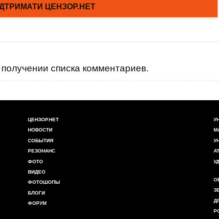
получении списка комментариев.
ЦЕНЗОР.НЕТ
У
НОВОСТИ
М
СОБЫТИЯ
У
РЕЗОНАНС
А
ФОТО
У
ВИДЕО
О
ФОТОШОПЫ
З
БЛОГИ
Д
ФОРУМ
Р