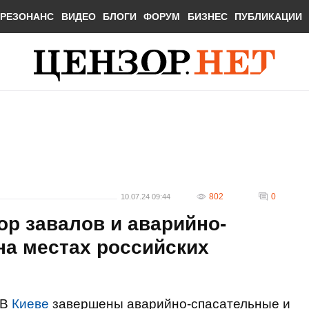
РЕЗОНАНС
ВИДЕО
БЛОГИ
ФОРУМ
БИЗНЕС
ПУБЛИКАЦИИ
802
0
10.07.24 09:44
ор завалов и аварийно-
на местах российских
В
Киеве
завершены аварийно-спасательные и