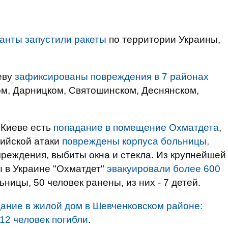
панты запустили ракеты
по территории Украины,
еву
зафиксированы повреждения в 7 районах
ом, Дарницком, Святошинском, Деснянском,
 Киеве есть
попадание в помещение Охматдета
,
сийской атаки
повреждены корпуса больницы,
реждения, выбиты окна и стекла. Из крупнейшей
 в Украине "Охматдет"
эвакуировали более 600
льницы, 50 человек ранены, из них - 7 детей.
ание в жилой дом в Шевченковском районе:
12 человек погибли
.