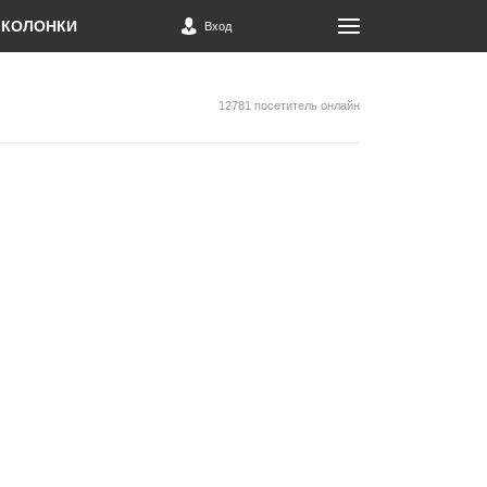
КОЛОНКИ
Вход
12781 посетитель онлайн