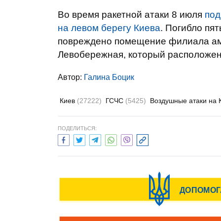
Во время ракетной атаки 8 июля
под
на левом берегу Киева
. Погибло пя
повреждено помещение филиала ам
Левобережная, который расположен 
Автор:
Галина Боцик
Киев
(27222)
ГСЧС
(5425)
Воздушные атаки на 
ПОДЕЛИТЬСЯ: