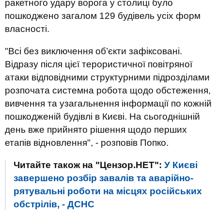
ракетного удару ворога у столиці було
пошкоджено загалом 129 будівель усіх форм
власності.
"Всі без виключення об’єкти зафіксовані.
Відразу після цієї терористичної повітряної
атаки відповідними структурними підрозділами
розпочата системна робота щодо обстеження,
вивчення та узагальнення інформації по кожній
пошкодженій будівлі в Києві. На сьогоднішній
день вже прийнято рішення щодо перших
етапів відновлення", - розповів Попко.
Читайте також на "Цензор.НЕТ":
У Києві
завершено розбір завалів та аварійно-
рятувальні роботи на місцях російських
обстрілів, - ДСНС