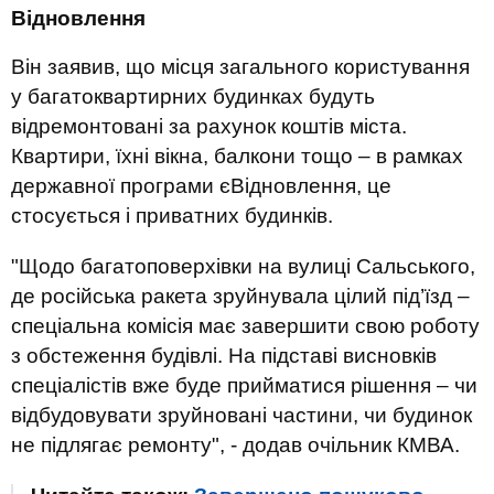
Відновлення
Він заявив, що місця загального користування
у багатоквартирних будинках будуть
відремонтовані за рахунок коштів міста.
Квартири, їхні вікна, балкони тощо – в рамках
державної програми єВідновлення, це
стосується і приватних будинків.
"Щодо багатоповерхівки на вулиці Сальського,
де російська ракета зруйнувала цілий під’їзд –
спеціальна комісія має завершити свою роботу
з обстеження будівлі. На підставі висновків
спеціалістів вже буде прийматися рішення – чи
відбудовувати зруйновані частини, чи будинок
не підлягає ремонту", - додав очільник КМВА.