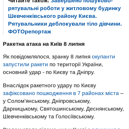
Читайте також:
Завершено пошуково-
рятувальні роботи у житловому будинку
Шевченківського району Києва.
Рятувальники деблокували тіло дівчини.
ФОТОрепортаж
Ракетна атака на Київ 8 липня
Як повідомлялося, зранку 8 липня
окупанти
запустили ракети
по території України,
основний удар - по Києву та Дніпру.
Внаслідок ракетного удару по Києву
зафіксовано пошкодження в 7 районах міста
–
у Солом’янському, Дніпровському,
Дарницькому, Святошинському, Деснянському,
Шевченківському та Голосіївському.