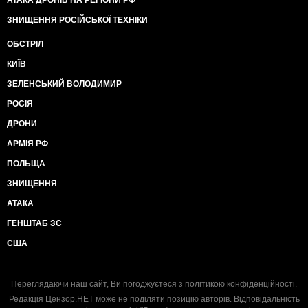
АТАКА ДРОНІВ НА РЕГІОНИ РФ
ЗНИЩЕННЯ РОСІЙСЬКОЇ ТЕХНІКИ
ОБСТРІЛ
КИЇВ
ЗЕЛЕНСЬКИЙ ВОЛОДИМИР
РОСІЯ
ДРОНИ
АРМІЯ РФ
ПОЛЬЩА
ЗНИЩЕННЯ
АТАКА
ГЕНШТАБ ЗС
США
Переглядаючи наш сайт, Ви погоджуєтеся з
політикою конфіденційності
.
Редакція Цензор.НЕТ може не поділяти позицію авторів. Відповідальність