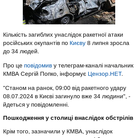
Кількість загиблих унаслідок ракетної атаки
російських окупантів по
Києву
8 липня зросла
до 34 людей.
Про це
повідомив
у телеграм-каналі начальник
КМВА Сергій Попко, інформує
Цензор.НЕТ
.
"Станом на ранок, 09:00 від ракетного удару
08.07.2024 в Києві загинуло вже 34 людини", -
йдеться у повідомленні.
Пошкодження у столиці внаслідок обстрілів
Крім того, зазначили у КМВА, унаслідок