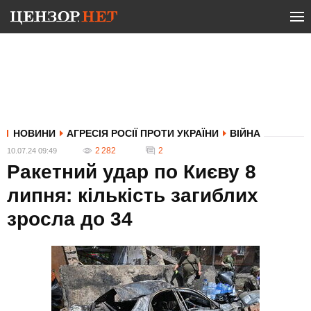
НОВИНИ
АГРЕСІЯ РОСІЇ ПРОТИ УКРАЇНИ
ВІЙНА
2 282
2
10.07.24 09:49
Ракетний удар по Києву 8
липня: кількість загиблих
зросла до 34