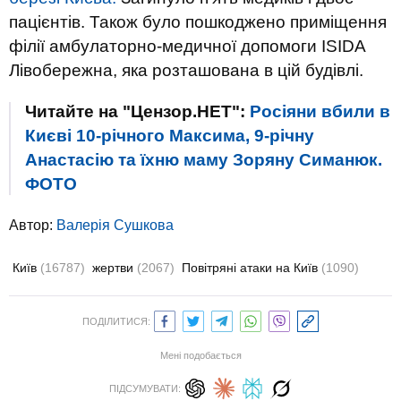
пацієнтів. Також було пошкоджено приміщення
філії амбулаторно-медичної допомоги ISIDA
Лівобережна, яка розташована в цій будівлі.
Читайте на "Цензор.НЕТ":
Росіяни вбили в
Києві 10-річного Максима, 9-річну
Анастасію та їхню маму Зоряну Симанюк.
ФОТО
Автор:
Валерiя Сушкова
Київ
(16787)
жертви
(2067)
Повітряні атаки на Київ
(1090)
ПОДІЛИТИСЯ:
Мені подобається
ПІДСУМУВАТИ: