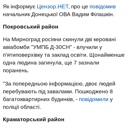
Як інформує
Цензор.НЕТ
, про це
повідомив
начальник Донецької ОВА Вадим Філашкін.
Покровський район
На Мирноград росіяни скинули дві керовані
авіабомби "УМПБ Д-30СН" - влучили у
п’ятиповерхівку та заклад освіти. Щонайменше
одна людина загинула, ще 7 зазнали
поранень.
"За попередньою інформацією, двоє людей
перебувають під завалами. Пошкоджено 8
багатоквартирних будинків, -
повідомили
у
поліції області.
Краматорський район