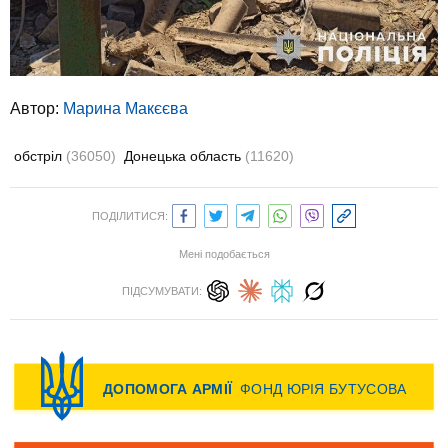
Автор:
Марина Макєєва
обстріл
(36050)
Донецька область
(11620)
ПОДІЛИТИСЯ:
Мені подобається
ПІДСУМУВАТИ: