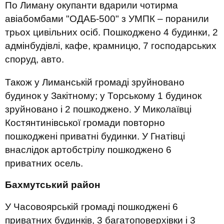
По Лиману окупанти вдарили чотирма
авіабомбами "ОДАБ-500" з УМПК – поранили
трьох цивільних осіб. Пошкоджено 4 будинки, 2
адмінбудівлі, кафе, крамницю, 7 господарських
споруд, авто.
Також у Лиманській громаді зруйновано
будинок у Закітному; у Торському 1 будинок
зруйновано і 2 пошкоджено. У Миколаївці
Костянтинівської громади повторно
пошкоджені приватні будинки. У Гнатівці
внаслідок артобстрілу пошкоджено 6
приватних осель.
Бахмутський район
У Часовоярській громаді пошкоджені 6
приватних будинків, 3 багатоповерхівки і 3