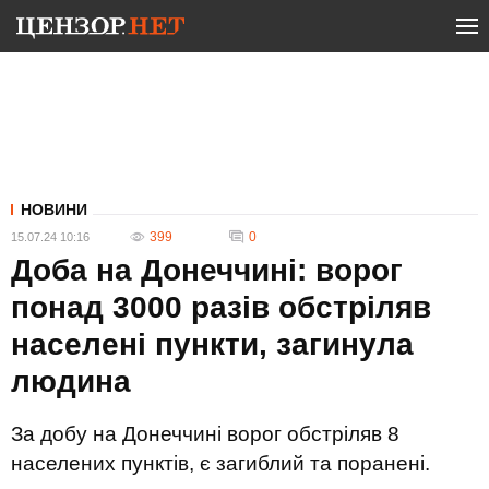
НОВИНИ
399
0
15.07.24 10:16
Доба на Донеччині: ворог
понад 3000 разів обстріляв
населені пункти, загинула
людина
За добу на Донеччині ворог обстріляв 8
населених пунктів, є загиблий та поранені.