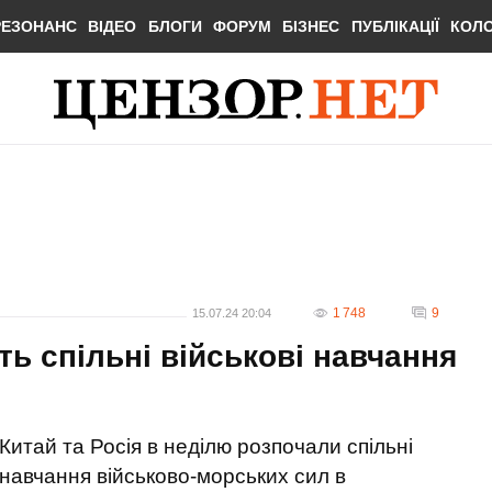
РЕЗОНАНС
ВІДЕО
БЛОГИ
ФОРУМ
БІЗНЕС
ПУБЛІКАЦІЇ
КОЛ
1 748
9
15.07.24 20:04
ть спільні військові навчання
Китай та Росія в неділю розпочали спільні
навчання військово-морських сил в