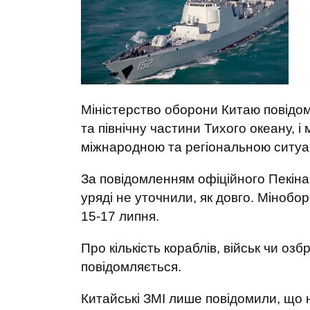
Міністерство оборони Китаю повідом
та північну частини Тихого океану, і
міжнародною та регіональною ситуац
За повідомленням офіційного Пекіна
уряді не уточнили, як довго. Мінобо
15-17 липня.
Про кількість кораблів, військ чи оз
повідомляється.
Китайські ЗМІ лише повідомили, що