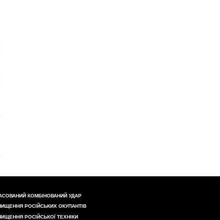
АСОВАНИЙ КОМБІНОВАНИЙ УДАР
НИЩЕННЯ РОСІЙСЬКИХ ОКУПАНТІВ
НИЩЕННЯ РОСІЙСЬКОЇ ТЕХНІКИ