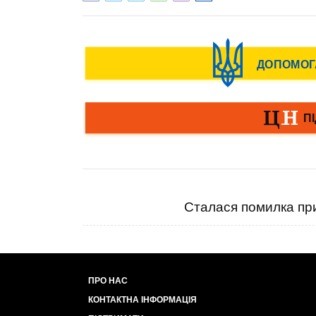
Сталася помилка при
ПРО НАС
КОНТАКТНА ІНФОРМАЦІЯ