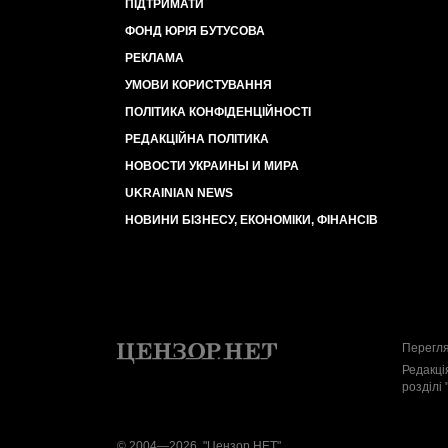
ПІДТРИМАТИ
ФОНД ЮРІЯ БУТУСОВА
РЕКЛАМА
УМОВИ КОРИСТУВАННЯ
ПОЛІТИКА КОНФІДЕНЦІЙНОСТІ
РЕДАКЦІЙНА ПОЛІТИКА
НОВОСТИ УКРАИНЫ И МИРА
UKRAINIAN NEWS
НОВИНИ БІЗНЕСУ, ЕКОНОМІКИ, ФІНАНСІВ
Перегля
Редакці
розділі 
© 2004—2026, "Цензор.НЕТ"