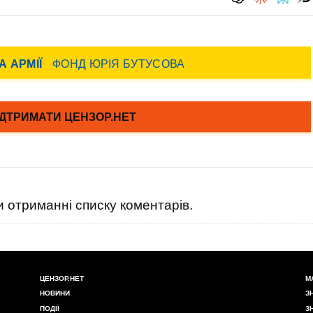
 отриманні списку коментарів.
ЦЕНЗОР.НЕТ
М
НОВИНИ
З
ПОДІЇ
З