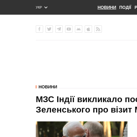
НОВИНИ
ПОДІЇ
УКР
ENG
РУС
НОВИНИ
МЗС Індії викликало по
Зеленського про візит 