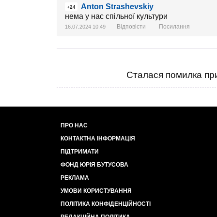
Anton Strashevskiy
+24
нема у нас спільної культури
Відповісти
Посилання
16.07.2024 10:49
Сталася помилка при
ПРО НАС
КОНТАКТНА ІНФОРМАЦІЯ
ПІДТРИМАТИ
ФОНД ЮРІЯ БУТУСОВА
РЕКЛАМА
УМОВИ КОРИСТУВАННЯ
ПОЛІТИКА КОНФІДЕНЦІЙНОСТІ