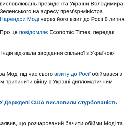
висловлювань президента України Володимира
Зеленського на адресу прем'єр-міністра
Нарендри Моді
через його візит до Росії 8 липня.
Про це
повідомляє
Economic Times, передає
Індія відклала засідання спільної з Україною
ра Моді під час свого
візиту до Росії
обіймався з
ом припинити війну в Україні дипломатичним
У Держдепі США висловили стурбованість
заявив, що розчарований бачити обійми Моді та