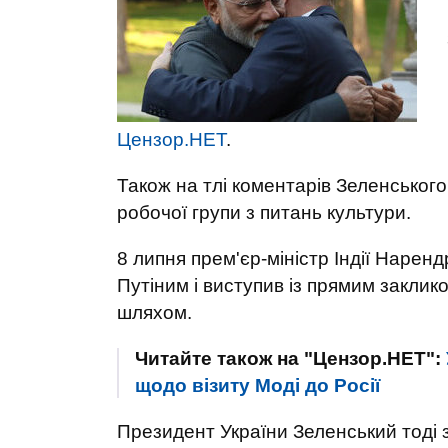
Цензор.НЕТ
.
Також на тлі коментарів Зеленського 
робочої групи з питань культури.
8 липня прем'єр-міністр Індії Наренд
Путіним і виступив із прямим заклик
шляхом.
Читайте також на "Цензор.НЕТ":
щодо візиту Моді до Росії
Президент України Зеленський тоді 