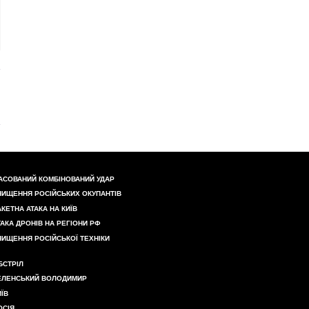
АСОВАНИЙ КОМБІНОВАНИЙ УДАР
НИЩЕННЯ РОСІЙСЬКИХ ОКУПАНТІВ
АКЕТНА АТАКА НА КИЇВ
ТАКА ДРОНІВ НА РЕГІОНИ РФ
НИЩЕННЯ РОСІЙСЬКОЇ ТЕХНІКИ
БСТРІЛ
ЕЛЕНСЬКИЙ ВОЛОДИМИР
ИЇВ
ОСІЯ