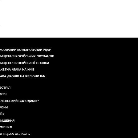
АСОВАНИЙ КОМБІНОВАНИЙ УДАР
НИЩЕННЯ РОСІЙСЬКИХ ОКУПАНТІВ
НИЩЕННЯ РОСІЙСЬКОЇ ТЕХНІКИ
АКЕТНА АТАКА НА КИЇВ
ТАКА ДРОНІВ НА РЕГІОНИ РФ
БСТРІЛ
ОСІЯ
ЕЛЕНСЬКИЙ ВОЛОДИМИР
РОНИ
ИЇВ
НИЩЕННЯ
РМІЯ РФ
ОНЕЦЬКА ОБЛАСТЬ