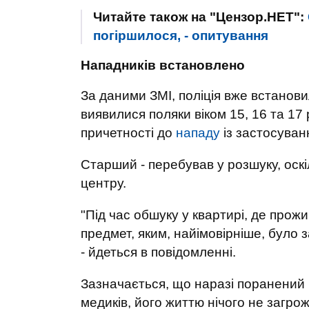
Читайте також на "Цензор.НЕТ":
погіршилося, - опитування
Нападників встановлено
За даними ЗМІ, поліція вже встанов
виявилися поляки віком 15, 16 та 17
причетності до
нападу
із застосуван
Старший - перебував у розшуку, оскі
центру.
"Під час обшуку у квартирі, де прож
предмет, яким, найімовірніше, було 
- йдеться в повідомленні.
Зазначається, що наразі поранений 
медиків, його життю нічого не загрож