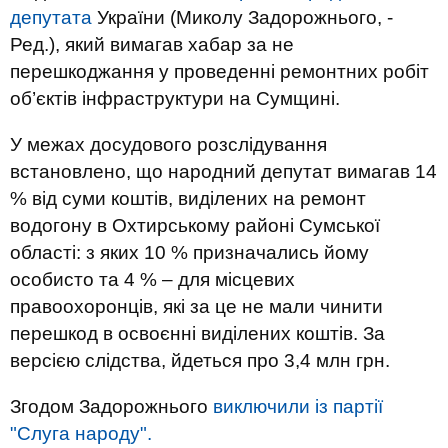
депутата
України (Миколу Задорожнього, -
Ред.), який вимагав хабар за не
перешкоджання у проведенні ремонтних робіт
об’єктів інфраструктури на Сумщині.
У межах досудового розслідування
встановлено, що народний депутат вимагав 14
% від суми коштів, виділених на ремонт
водогону в Охтирському районі Сумської
області: з яких 10 % призначались йому
особисто та 4 % – для місцевих
правоохоронців, які за це не мали чинити
перешкод в освоєнні виділених коштів. За
версією слідства, йдеться про 3,4 млн грн.
Згодом Задорожнього
виключили із партії
"Слуга народу".