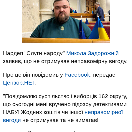
Нардеп "Слуги народу"
Микола Задорожній
заявив, що не отримував неправомірну вигоду.
Про це він повідомив у
Facebook
, передає
Цензор.НЕТ
.
"Повідомляю суспільство і виборців 162 округу,
що сьогодні мені вручено підозру детективами
НАБУ! Жодних коштів чи іншої
неправомірної
вигоди
не отримував та не вимагав!