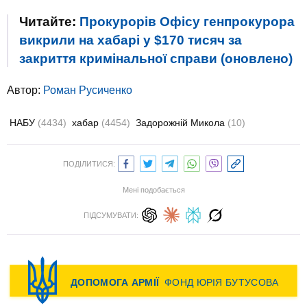
Читайте:
Прокурорів Офісу генпрокурора
викрили на хабарі у $170 тисяч за
закриття кримінальної справи (оновлено)
Автор:
Роман Русиченко
НАБУ
(4434)
хабар
(4454)
Задорожній Микола
(10)
ПОДІЛИТИСЯ:
Мені подобається
ПІДСУМУВАТИ: