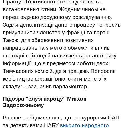
Прагну обʼєктивного розслідування та
встановлення істини. Жодним чином не
перешкоджаю досудовому розслідуванню.
Задля деполітизації даного процесу попросив
призупинити членство у фракції та партії!
Також, для збереження позитивних
напрацювань та з метою обмежити вплив
сьогоднішніх подій на вивчення та аналітику
інформації, що є предметом роботи двох
Тимчасових комісій, де я працюю. Попросив
керівництво фракції виключити мене з їх
складу", - зазначив парламентар.
Підозра "слузі народу" Миколі
Задорожньому
Раніше повідомлялось, що прокурорами САП
та детективами НАБУ
викрито народного