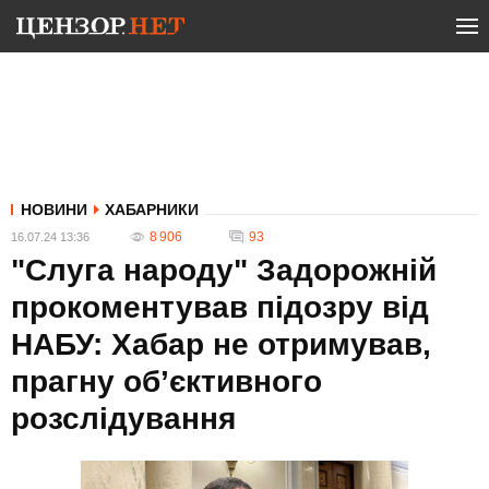
НОВИНИ
ХАБАРНИКИ
8 906
93
16.07.24 13:36
"Слуга народу" Задорожній
прокоментував підозру від
НАБУ: Хабар не отримував,
прагну об’єктивного
розслідування