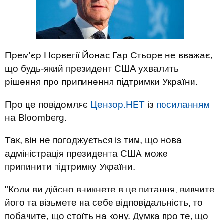
Прем'єр Норвегії Йонас Гар Стьоре не вважає,
що будь-який президент США ухвалить
рішення про припинення підтримки України.
Про це повідомляє
Цензор.НЕТ
із
посиланням
на Bloomberg.
Так, він не погоджується із тим, що нова
адміністрація президента США може
припинити підтримку України.
"Коли ви дійсно вникнете в це питання, вивчите
його та візьмете на себе відповідальність, то
побачите, що стоїть на кону. Думка про те, що