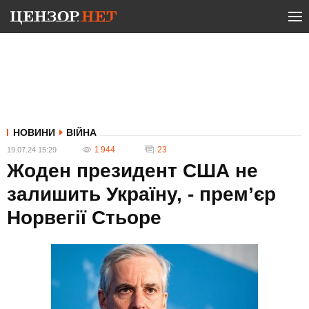
НОВИНИ
ВІЙНА
1 944
23
19.07.24 15:29
Жоден президент США не
залишить Україну, - прем’єр
Норвегії Стьоре