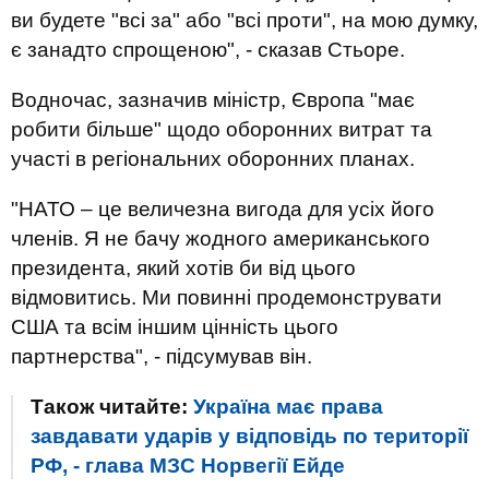
ви будете "всі за" або "всі проти", на мою думку,
є занадто спрощеною", - сказав Стьоре.
Водночас, зазначив міністр, Європа "має
робити більше" щодо оборонних витрат та
участі в регіональних оборонних планах.
"НАТО – це величезна вигода для усіх його
членів. Я не бачу жодного американського
президента, який хотів би від цього
відмовитись. Ми повинні продемонструвати
США та всім іншим цінність цього
партнерства", - підсумував він.
Також читайте:
Україна має права
завдавати ударів у відповідь по території
РФ, - глава МЗС Норвегії Ейде