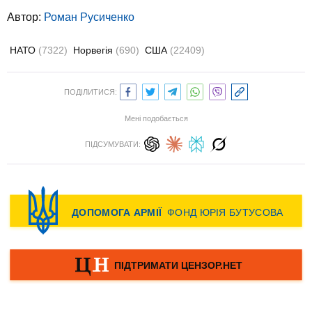
Автор:
Роман Русиченко
НАТО
(7322)
Норвегія
(690)
США
(22409)
ПОДІЛИТИСЯ:
Мені подобається
ПІДСУМУВАТИ: