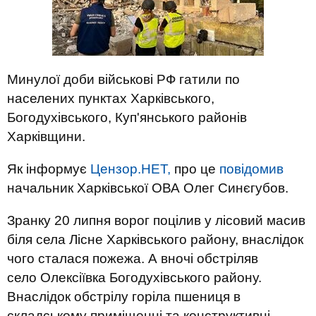
Минулої доби військові РФ гатили по
населених пунктах Харківського,
Богодухівського, Куп'янського районів
Харківщини.
Як інформує
Цензор.НЕТ,
про це
повідомив
начальник Харківської ОВА Олег Синєгубов.
Зранку 20 липня ворог поцілив у лісовий масив
біля села Лісне Харківського району, внаслідок
чого сталася пожежа. А вночі обстріляв
село Олексіївка Богодухівського району.
Внаслідок обстрілу горіла пшениця в
складському приміщенні та конструктивні