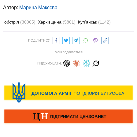
Автор:
Марина Макєєва
обстріл
(36065)
Харківщина
(5801)
Куп’янськ
(1142)
ПОДІЛИТИСЯ:
Мені подобається
ПІДСУМУВАТИ: