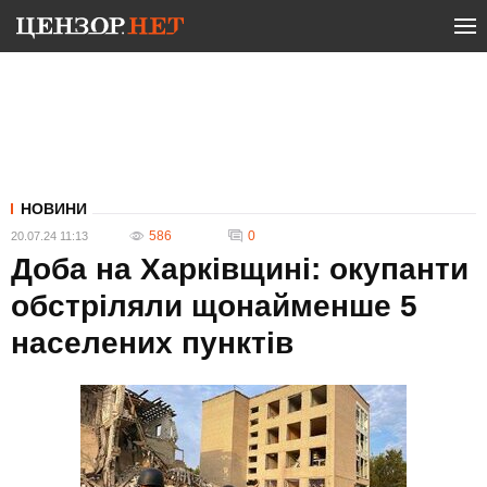
НОВИНИ
586
0
20.07.24 11:13
Доба на Харківщині: окупанти
обстріляли щонайменше 5
населених пунктів