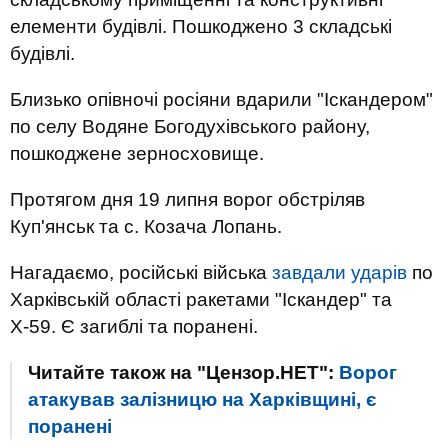
елементи будівлі. Пошкоджено 3 складські
будівлі.
Близько опівночі росіяни вдарили "Іскандером"
по селу Водяне Богодухівського району,
пошкоджене зерносховище.
Протягом дня 19 липня ворог обстріляв
Куп'янськ та с. Козача Лопань.
Нагадаємо, російські війська
завдали ударів
по
Харківській області ракетами "Іскандер" та
Х-59. Є загиблі та поранені.
Читайте також на "Цензор.НЕТ":
Ворог
атакував залізницю на Харківщині, є
поранені