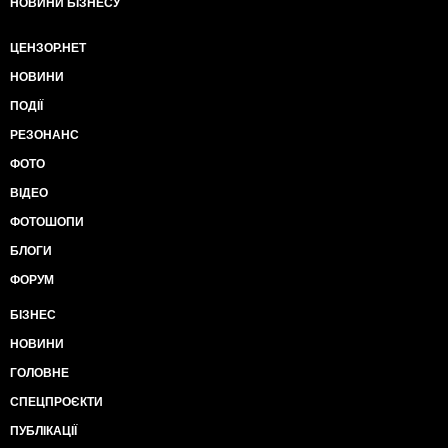
НОВИНИ БІЗНЕСУ
ЦЕНЗОР.НЕТ
НОВИНИ
ПОДІЇ
РЕЗОНАНС
ФОТО
ВІДЕО
ФОТОШОПИ
БЛОГИ
ФОРУМ
БІЗНЕС
НОВИНИ
ГОЛОВНЕ
СПЕЦПРОЄКТИ
ПУБЛІКАЦІЇ