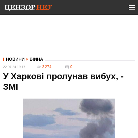
НОВИНИ
ВІЙНА
3 274
0
22.07.24 19:17
У Харкові пролунав вибух, -
ЗМІ