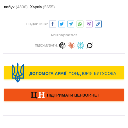
вибух
(4806)
Харків
(5655)
ПОДІЛИТИСЯ:
Мені подобається
ПІДСУМУВАТИ: