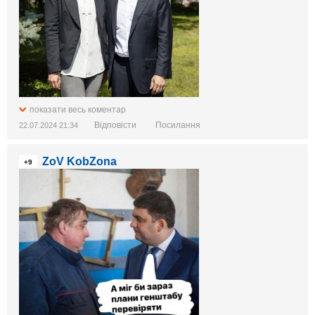
показати весь коментар
Відповісти
Посилання
22.07.2024 21:34
ZoV KobZona
+9