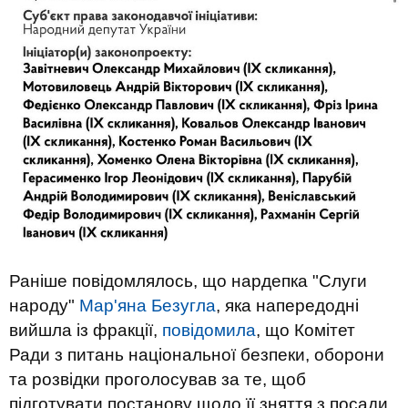
Раніше повідомлялось, що нардепка "Слуги
народу"
Мар'яна Безугла
, яка напередодні
вийшла із фракції,
повідомила
, що Комітет
Ради з питань національної безпеки, оборони
та розвідки проголосував за те, щоб
підготувати постанову щодо її зняття з посади