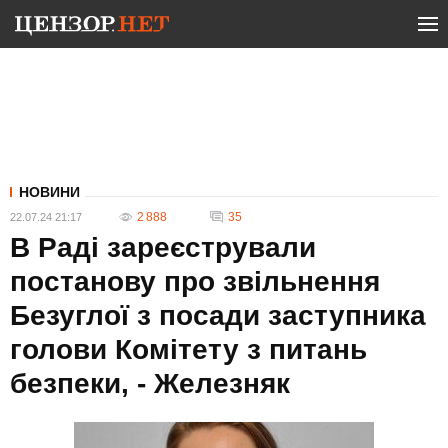
НОВИНИ
2 888
35
22.07.24 21:17
В Раді зареєстрували
постанову про звільнення
Безуглої з посади заступника
голови Комітету з питань
безпеки, - Железняк