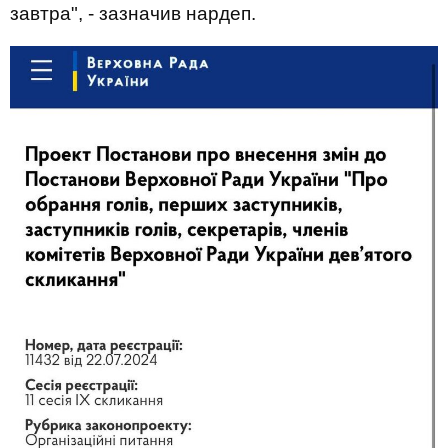
завтра", - зазначив нардеп.