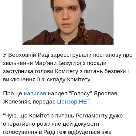
У Верховній Раді зареєстрували постанову про
звільнення Мар'яни Безуглої з посади
заступника голови Комітету з питань безпеки і
виключення її зі складу Комітету.
Про це
написав
нардеп "Голосу" Ярослав
Железняк, передає
Цензор.НЕТ
.
"Чую, що Комітет з питань Регламенту дуже
оперативно розгляне цей документ і
голосування в Раді теж відбудеться вже