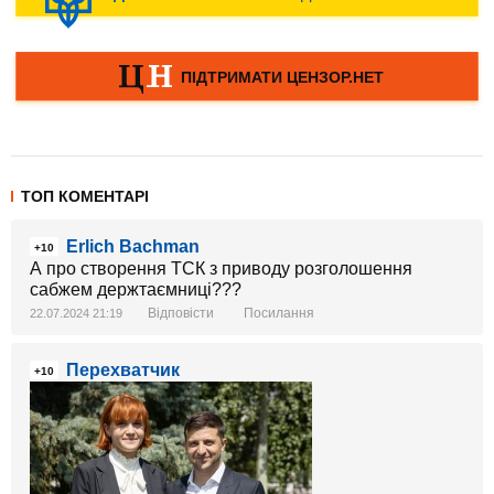
ТОП КОМЕНТАРІ
Erlich Bachman
+10
А про створення ТСК з приводу розголошення
сабжем держтаємниці???
Відповісти
Посилання
22.07.2024 21:19
Перехватчик
+10