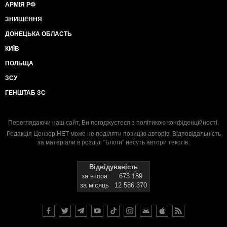
АРМІЯ РФ
ЗНИЩЕННЯ
ДОНЕЦЬКА ОБЛАСТЬ
КИЇВ
ПОЛЬЩА
ЗСУ
ГЕНШТАБ ЗС
Переглядаючи наш сайт, Ви погоджуєтеся з
політикою конфіденційності
.
Редакція Цензор.НЕТ може не поділяти позицію авторів. Відповідальність
за матеріали в розділі "Блоги" несуть автори текстів.
Відвідуваність
за вчора
673 189
за місяць
12 586 370