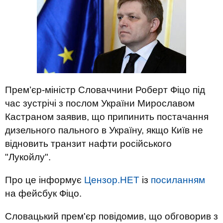
Прем’єр-міністр Словаччини Роберт Фіцо під
час зустрічі з послом України Мирославом
Кастраном заявив, що припинить постачання
дизельного пального в Україну, якщо Київ не
відновить транзит нафти російського
"Лукойлу".
Про це інформує
Цензор.НЕТ
із
посиланням
на фейсбук Фіцо.
Словацький прем'єр повідомив, що обговорив з