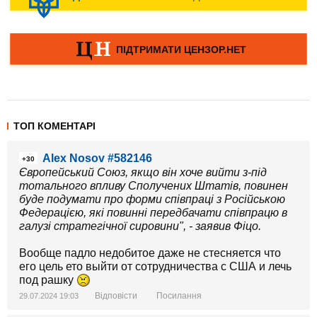
ТОП КОМЕНТАРІ
Alex Nosov #582146
+30
Європейський Союз, якщо він хоче вийти з-під
тотального впливу Сполучених Штатів, повинен
буде подумати про форми співпраці з Російською
Федерацією, які повинні передбачати співпрацю в
галузі стратегічної сировини", - заявив Фіцо.
Вообще падло недобитое даже не стесняется что
его цель ето выйти от сотрудничества с США и лечь
под рашку
Відповісти
Посилання
29.07.2024 19:03