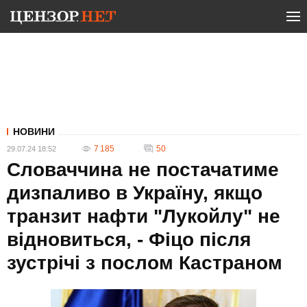
НОВИНИ
7 185
50
29.07.24 18:52
Словаччина не постачатиме
дизпаливо в Україну, якщо
транзит нафти "Лукойлу" не
відновиться, - Фіцо після
зустрічі з послом Кастраном