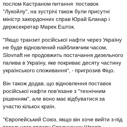
послом Кастраном питання поставок
"Лукойлу", на зустрічі також були присутні
міністр закордонних справ Юрай Бланар і
держсекретар Марек Ешток.
"Якщо транзит російської нафти через Україну
не буде відновлений найближчим часом,
Slovnaft не продовжить постачання дизельного
палива в Україну, яке покриває десяту частину
українського споживання", - пригрозив Фіцо.
Він також додав, що відновлення поставок
російської нафти пов’язане з "технічним
рішенням", але воно має відбуватися за
участю кількох країн.
"Європейський Союз, якщо він хоче вийти з-під