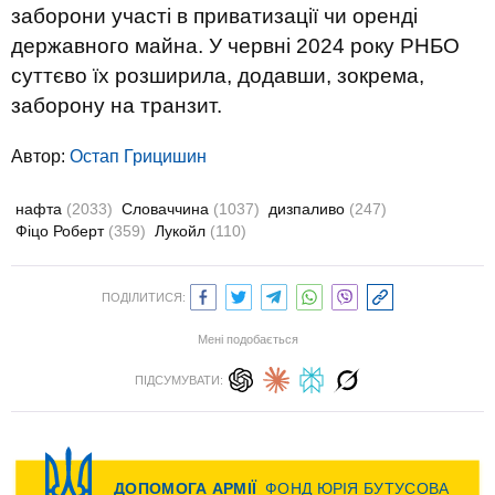
заборони участі в приватизації чи оренді
державного майна. У червні 2024 року РНБО
суттєво їх розширила, додавши, зокрема,
заборону на транзит.
Автор:
Остап Грицишин
нафта
(2033)
Словаччина
(1037)
дизпаливо
(247)
Фіцо Роберт
(359)
Лукойл
(110)
ПОДІЛИТИСЯ:
Мені подобається
ПІДСУМУВАТИ: