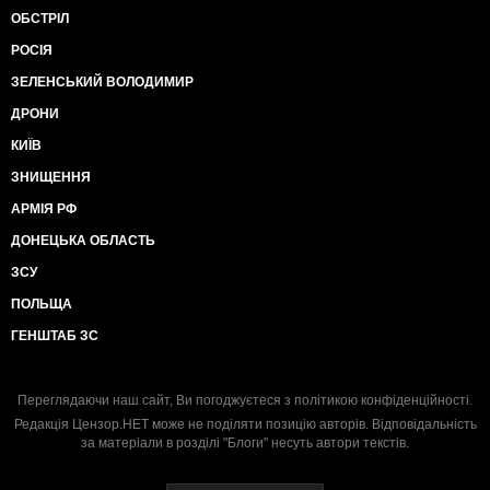
ОБСТРІЛ
РОСІЯ
ЗЕЛЕНСЬКИЙ ВОЛОДИМИР
ДРОНИ
КИЇВ
ЗНИЩЕННЯ
АРМІЯ РФ
ДОНЕЦЬКА ОБЛАСТЬ
ЗСУ
ПОЛЬЩА
ГЕНШТАБ ЗС
Переглядаючи наш сайт, Ви погоджуєтеся з
політикою конфіденційності
.
Редакція Цензор.НЕТ може не поділяти позицію авторів. Відповідальність
за матеріали в розділі "Блоги" несуть автори текстів.