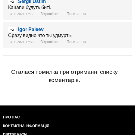
Sergii Ustim
+2
Кацапи будуть биті.
Відповісти
Посилання
13.09.2024 17:12
Igor Paleev
+2
Сразу видно что ты удмуртЬ
Відповісти
Посилання
13.09.2024 17:35
Сталася помилка при отриманні списку
коментарів.
ПРО НАС
КОНТАКТНА ІНФОРМАЦІЯ
ПІДТРИМАТИ