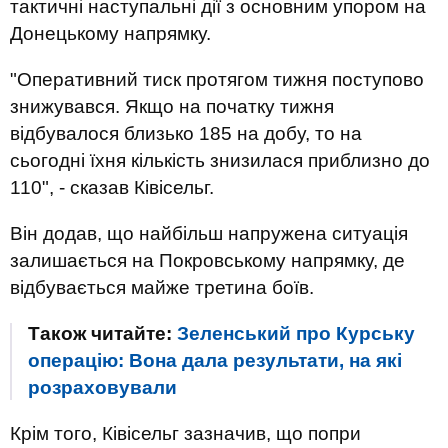
тактичні наступальні дії з основним упором на
Донецькому напрямку.
"Оперативний тиск протягом тижня поступово
знижувався. Якщо на початку тижня
відбувалося близько 185 на добу, то на
сьогодні їхня кількість знизилася приблизно до
110", - сказав Ківісельг.
Він додав, що найбільш напружена ситуація
залишається на Покровському напрямку, де
відбувається майже третина боїв.
Також читайте:
Зеленський про Курську
операцію: Вона дала результати, на які
розраховували
Крім того, Ківісельг зазначив, що попри