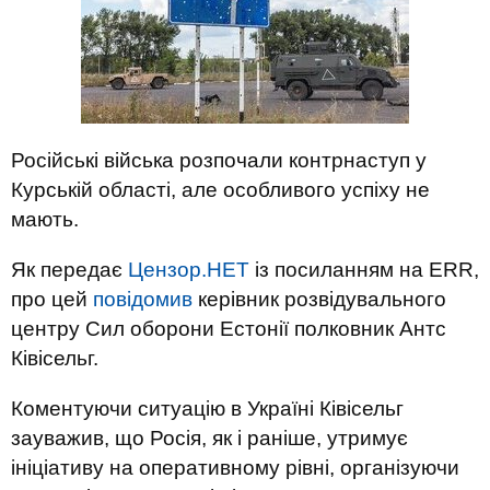
Російські війська розпочали контрнаступ у
Курській області, але особливого успіху не
мають.
Як передає
Цензор.НЕТ
із посиланням на ERR,
про цей
повідомив
керівник розвідувального
центру Сил оборони Естонії полковник Антс
Ківісельг.
Коментуючи ситуацію в Україні Ківісельг
зауважив, що Росія, як і раніше, утримує
ініціативу на оперативному рівні, організуючи