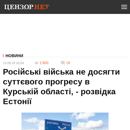
НОВИНИ
2 900
16
13.09.24 16:54
Російські війська не досягти
суттєвого прогресу в
Курській області, - розвідка
Естонії