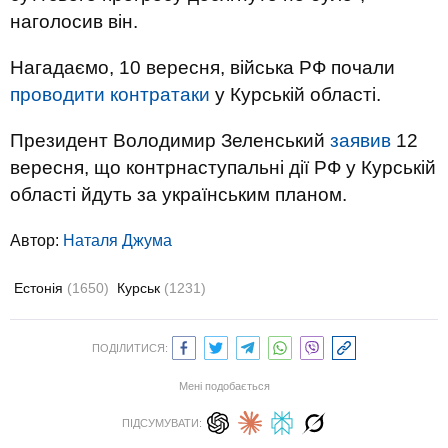
наголосив він.
Нагадаємо, 10 вересня, війська РФ почали
проводити контратаки
у Курській області.
Президент Володимир Зеленський
заявив
12
вересня, що контрнаступальні дії РФ у Курській
області йдуть за українським планом.
Автор:
Наталя Джума
Естонія
(1650)
Курськ
(1231)
ПОДІЛИТИСЯ:
Мені подобається
ПІДСУМУВАТИ: