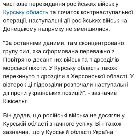
часткове перекидання російських військ у
Курську область
та початок контрнаступальної
операції, наступальні дії російських військ на
Донецькому напрямку не зменшилися.
"За останніми даними, там сконцентровано
групу сил, яка сформована переважно з
Повітряно-десантних військ та підрозділів
морської піхоти. У Курську область також
перекинуто підрозділи з Херсонської області. У
вівторок ці підрозділи розпочали наступальні
дії проти українських позицій", - зазначив
Ківісельг.
Він додав, що російські війська не досягли у
Курській області значного успіху. Він також
зазначив, що у Курській області Україна