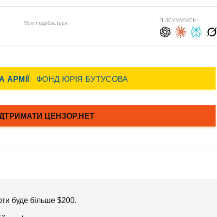
ПІДСУМУВАТИ:
Мені подобається
фти буде більше $200.