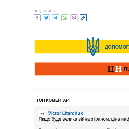
ПОДІЛИТИСЯ:
ТОП КОМЕНТАРІ
Victor Litarchuk
+4
Якщо буде велика війна з Іраном, ціна на