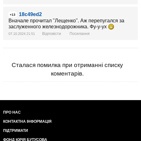
18c49ed2
+13
Вначале прочитал "Лещенко". Аж перепугался за
заслуженного железнодорожника. Фу-у-ух
Відповісти
Посилання
07.10.2024 21:51
Сталася помилка при отриманні списку
коментарів.
ПРО НАС
КОНТАКТНА ІНФОРМАЦІЯ
ПІДТРИМАТИ
ФОНД ЮРІЯ БУТУСОВА