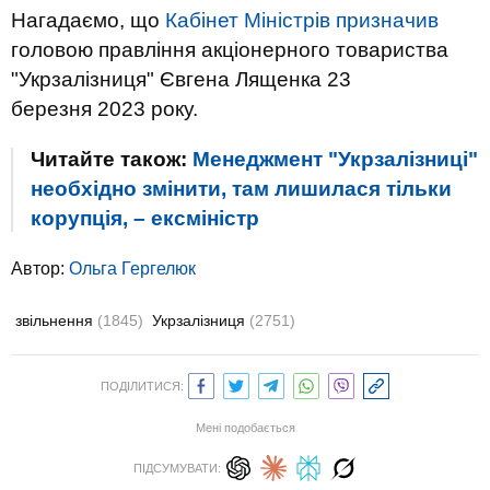
Нагадаємо, що
Кабінет Міністрів призначив
головою правління акціонерного товариства
"Укрзалізниця" Євгена Лященка 23
березня 2023 року.
Читайте також:
Менеджмент "Укрзалізниці"
необхідно змінити, там лишилася тільки
корупція, – ексміністр
Автор:
Ольга Гергелюк
звільнення
(1845)
Укрзалізниця
(2751)
ПОДІЛИТИСЯ:
Мені подобається
ПІДСУМУВАТИ: