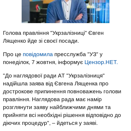
Голова правління "Укрзалізниці" Євген
Лященко йде зі своєї посади.
Про це
повідомила
пресслужба "УЗ" у
понеділок, 7 жовтня, інформує
Цензор.НЕТ.
"До наглядової ради АТ "Укрзалізниця"
надійшла заява від Євгена Лященка про
дострокове припинення повноважень голови
правління. Наглядова рада має намір
розглянути заяву найближчими днями та
прийняти всі необхідні рішення відповідно до
діючих процедур", – йдеться у заяві.