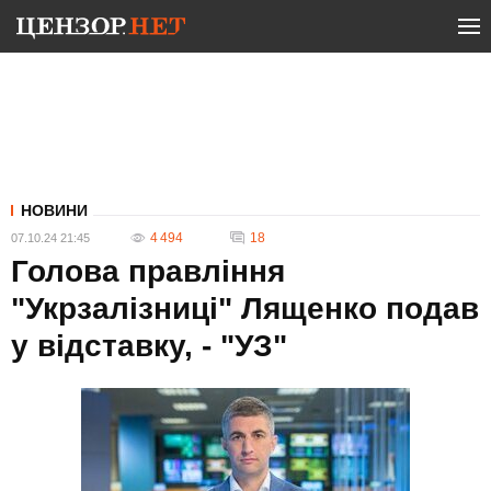
НОВИНИ
4 494
18
07.10.24 21:45
Голова правління
"Укрзалізниці" Лященко подав
у відставку, - "УЗ"