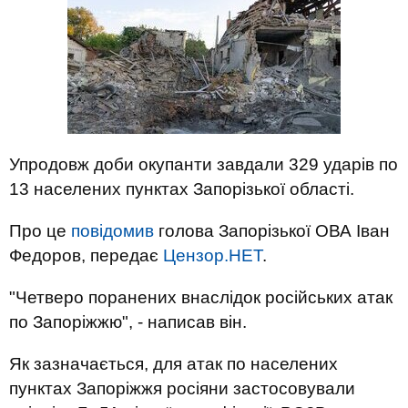
Упродовж доби окупанти завдали 329 ударів по
13 населених пунктах Запорізької області.
Про це
повідомив
голова Запорізької ОВА Іван
Федоров, передає
Цензор.НЕТ
.
"Четверо поранених внаслідок російських атак
по Запоріжжю", - написав він.
Як зазначається, для атак по населених
пунктах Запоріжжя росіяни застосовували