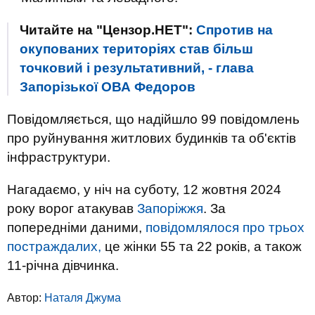
Читайте на "Цензор.НЕТ":
Спротив на
окупованих територіях став більш
точковий і результативний, - глава
Запорізької ОВА Федоров
Повідомляється, що надійшло 99 повідомлень
про руйнування житлових будинків та об'єктів
інфраструктури.
Нагадаємо, у ніч на суботу, 12 жовтня 2024
року ворог атакував
Запоріжжя
. За
попередніми даними,
повідомлялося про трьох
постраждалих,
це жінки 55 та 22 років, а також
11-річна дівчинка.
Автор:
Наталя Джума