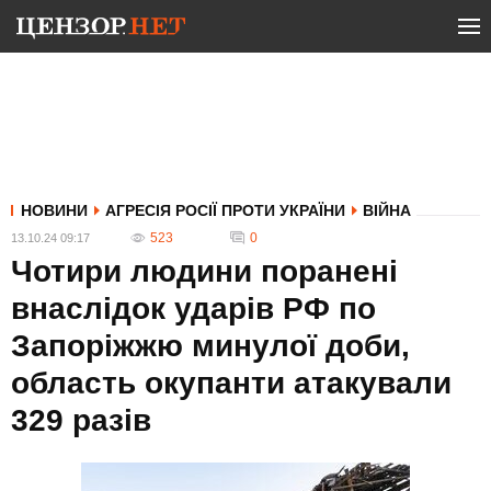
НОВИНИ
АГРЕСІЯ РОСІЇ ПРОТИ УКРАЇНИ
ВІЙНА
523
0
13.10.24 09:17
Чотири людини поранені
внаслідок ударів РФ по
Запоріжжю минулої доби,
область окупанти атакували
329 разів