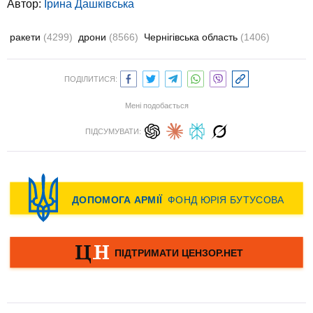
Автор:
Ірина Дашківська
ракети
(4299)
дрони
(8566)
Чернігівська область
(1406)
ПОДІЛИТИСЯ:
Мені подобається
ПІДСУМУВАТИ: