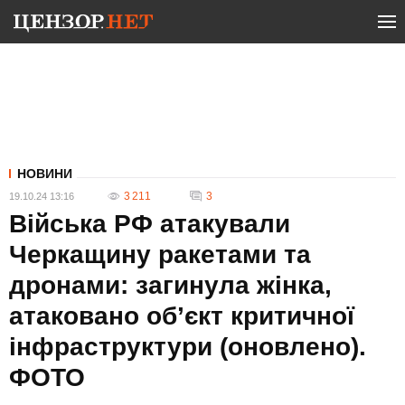
НОВИНИ
3 211
3
19.10.24 13:16
Війська РФ атакували
Черкащину ракетами та
дронами: загинула жінка,
атаковано об’єкт критичної
інфраструктури (оновлено).
ФОТО