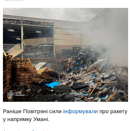
Раніше Повітряні сили
інформували
про ракету
у напрямку Умані.