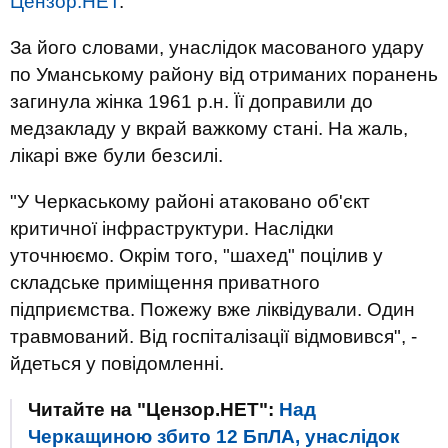
Цензор.НЕТ
.
За його словами, унаслідок масованого удару
по Уманському району від отриманих поранень
загинула жінка 1961 р.н. Її доправили до
медзакладу у вкрай важкому стані. На жаль,
лікарі вже були безсилі.
"У Черкаському районі атаковано об'єкт
критичної інфраструктури. Наслідки
уточнюємо. Окрім того, "шахед" поцілив у
складське приміщення приватного
підприємства. Пожежу вже ліквідували. Один
травмований. Від госпіталізації відмовився", -
йдеться у повідомленні.
Читайте на "Цензор.НЕТ":
Над
Черкащиною збито 12 БпЛА, унаслідок