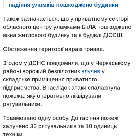
падіння уламків пошкоджено будинки
Також зазначається, що у приватному секторі
обласного центру уламками БпЛА пошкоджено
вікна житлового будинку та в будівлі ДЮСШ.
Обстеження території наразі триває.
Згодом у ДСНС повідомили, що у Черкаському
районі ворожий безпілотник
влучив
у
складське приміщення приватного
підприємства. Внаслідок атаки спалахнула
пожежа, яку оперативно ліквідували
рятувальники.
Травмовано одну особу. До гасіння пожежі
залучено 36 рятувальників та 10 одиниць
техніки.