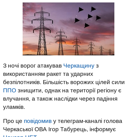
З ночі ворог атакував
Черкащину
з
використанням ракет та ударних
безпілотників. Більшість ворожих цілей сили
ППО
знищити, однак на території регіону є
влучання, а також наслідки через падіння
уламків.
Про це
повідомив
у телеграм-каналі голова
Черкаської ОВА Ігор Табурець, інформує