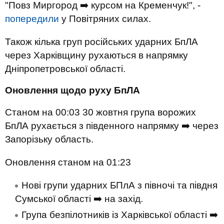
"Повз Миргород ➡️ курсом на Кременчук!", -
попередили
у Повітряних силах.
Також кілька груп російських ударних БпЛА
через Харківщину рухаються в напрямку
Дніпропетровської області.
Оновлення щодо руху БпЛА
Станом на 00:03 30 жовтня група ворожих
БпЛА рухається з південного напрямку ➡️ через
Запорізьку область.
Оновлення станом на 01:23
Нові групи ударних БПлА з півночі та півдня
Сумської області ➡️ на захід.
Група безпілотників із Харківської області ➡️