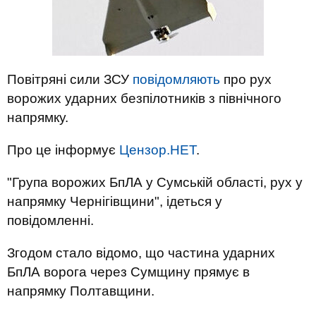
Повітряні сили ЗСУ
повідомляють
про рух
ворожих ударних безпілотників з північного
напрямку.
Про це інформує
Цензор.НЕТ
.
"Група ворожих БпЛА у Сумській області, рух у
напрямку Чернігівщини", ідеться у
повідомленні.
Згодом стало відомо, що частина ударних
БпЛА ворога через Сумщину прямує в
напрямку Полтавщини.