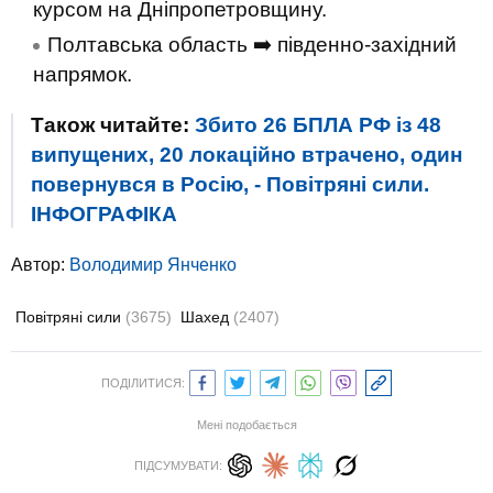
курсом на Дніпропетровщину.
Полтавська область ➡️ південно-західний
напрямок.
Також читайте:
Збито 26 БПЛА РФ із 48
випущених, 20 локаційно втрачено, один
повернувся в Росію, - Повітряні сили.
ІНФОГРАФІКА
Автор:
Володимир Янченко
Повітряні сили
(3675)
Шахед
(2407)
ПОДІЛИТИСЯ:
Мені подобається
ПІДСУМУВАТИ: