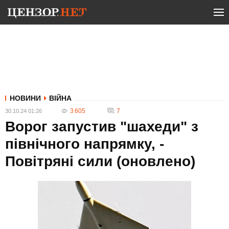
НОВИНИ
ВІЙНА
3 605
7
30.10.24 01:26
Ворог запустив "шахеди" з
північного напрямку, -
Повітряні сили (оновлено)