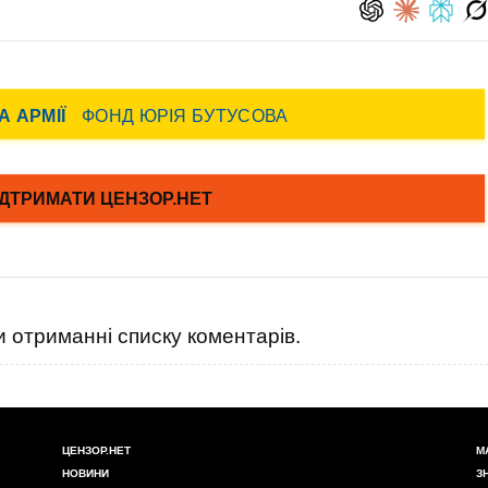
 отриманні списку коментарів.
ЦЕНЗОР.НЕТ
М
НОВИНИ
З