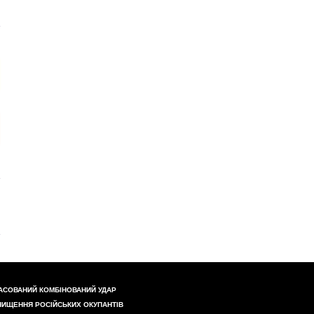
АСОВАНИЙ КОМБІНОВАНИЙ УДАР
НИЩЕННЯ РОСІЙСЬКИХ ОКУПАНТІВ