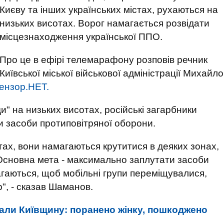
Києву та інших українських містах, рухаються на
низьких висотах. Ворог намагається розвідати
місцезнаходження української ППО.
Про це в ефірі телемарафону розповів речник
Київської міської військової адміністрації Михайло
ензор.НЕТ.
" на низьких висотах, російські загарбники
 засоби протиповітряної оборони.
тах, вони намагаються крутитися в деяких зонах,
Основна мета - максимально заплутати засоби
гаються, щоб мобільні групи переміщувалися,
", - сказав Шаманов.
али Київщину: поранено жінку, пошкоджено