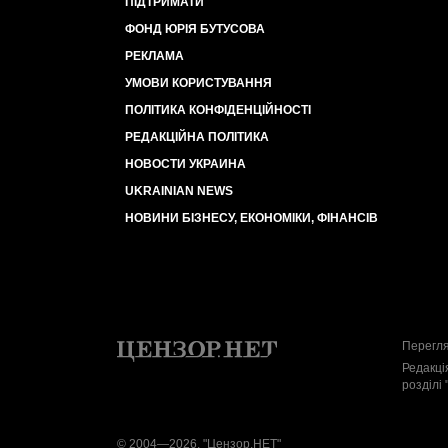
ПІДТРИМАТИ
ФОНД ЮРІЯ БУТУСОВА
РЕКЛАМА
УМОВИ КОРИСТУВАННЯ
ПОЛІТИКА КОНФІДЕНЦІЙНОСТІ
РЕДАКЦІЙНА ПОЛІТИКА
НОВОСТИ УКРАИНА
UKRAINIAN NEWS
НОВИНИ БІЗНЕСУ, ЕКОНОМІКИ, ФІНАНСІВ
Перегля
Редакці
розділі 
© 2004—2026, "Цензор.НЕТ"