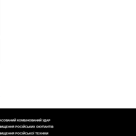
АСОВАНИЙ КОМБІНОВАНИЙ УДАР
НИЩЕННЯ РОСІЙСЬКИХ ОКУПАНТІВ
НИЩЕННЯ РОСІЙСЬКОЇ ТЕХНІКИ