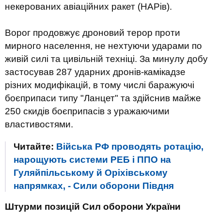
некерованих авіаційних ракет (НАРів).
Ворог продовжує дроновий терор проти
мирного населення, не нехтуючи ударами по
живій силі та цивільній техніці. За минулу добу
застосував 287 ударних дронів-камікадзе
різних модифікацій, в тому числі баражуючі
боєприпаси типу "Ланцет" та здійснив майже
250 скидів боєприпасів з уражаючими
властивостями.
Читайте:
Війська РФ проводять ротацію,
нарощують системи РЕБ і ППО на
Гуляйпільському й Оріхівському
напрямках, - Сили оборони Півдня
Штурми позицій Сил оборони України