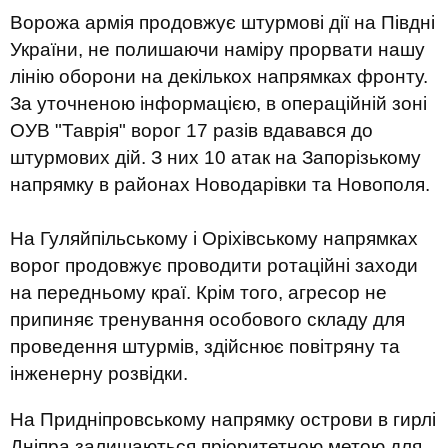
Ворожа армія продовжує штурмові дії на Півдні
України, не полишаючи наміру прорвати нашу
лінію оборони на декількох напрямках фронту.
За уточненою інформацією, в операційній зоні
ОУВ "Таврія" ворог 17 разів вдавався до
штурмових дій. З них 10 атак на Запорізькому
напрямку в районах Новодарівки та Новополя.
На Гуляйпільському і Оріхівському напрямках
ворог продовжує проводити ротаційні заходи
на передньому краї. Крім того, агресор не
припиняє тренування особового складу для
проведення штурмів, здійснює повітряну та
інженерну розвідки.
На Придніпровському напрямку острови в гирлі
Дніпра залишаються пріоритетною метою для