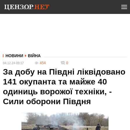
НОВИНИ
ВІЙНА
454
0
04.12.24 09:17
За добу на Півдні ліквідовано
141 окупанта та майже 40
одиниць ворожої техніки, -
Сили оборони Півдня