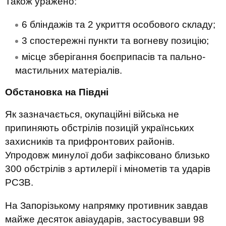
Також уражено:
6 бліндажів та 2 укриття особового складу;
3 спостережні пункти та вогневу позицію;
місце зберігання боєприпасів та пально-
мастильних матеріалів.
Обстановка на Півдні
Як зазначається, окупаційні війська не
припиняють обстрілів позицій українських
захисників та прифронтових районів.
Упродовж минулої доби зафіксовано близько
300 обстрілів з артилерії і мінометів та ударів
РСЗВ.
На Запорізькому напрямку противник завдав
майже десяток авіаударів, застосувавши 98