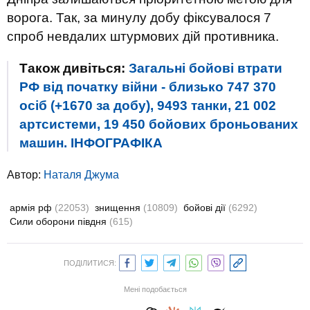
ворога. Так, за минулу добу фіксувалося 7
спроб невдалих штурмових дій противника.
Також дивіться:
Загальні бойові втрати
РФ від початку війни - близько 747 370
осіб (+1670 за добу), 9493 танки, 21 002
артсистеми, 19 450 бойових броньованих
машин. ІНФОГРАФІКА
Автор:
Наталя Джума
армія рф
(22053)
знищення
(10809)
бойові дії
(6292)
Сили оборони півдня
(615)
ПОДІЛИТИСЯ:
Мені подобається