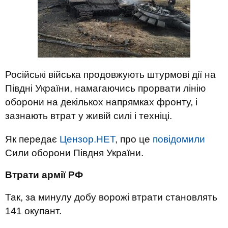
Російські війська продовжують штурмові дії на
Півдні України, намагаючись прорвати лінію
оборони на декількох напрямках фронту, і
зазнають втрат у живій силі і техніці.
Як передає
Цензор.НЕТ
, про це
повідомили
Сили оборони Півдня України.
Втрати армії РФ
Так, за минулу добу ворожі втрати становлять
141 окупант.