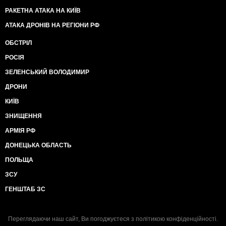
РАКЕТНА АТАКА НА КИЇВ
АТАКА ДРОНІВ НА РЕГІОНИ РФ
ОБСТРІЛ
РОСІЯ
ЗЕЛЕНСЬКИЙ ВОЛОДИМИР
ДРОНИ
КИЇВ
ЗНИЩЕННЯ
АРМІЯ РФ
ДОНЕЦЬКА ОБЛАСТЬ
ПОЛЬЩА
ЗСУ
ГЕНШТАБ ЗС
Переглядаючи наш сайт, Ви погоджуєтеся з
політикою конфіденційності
.