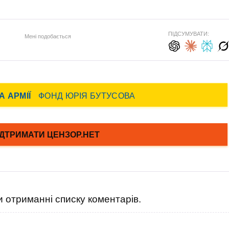
ПІДСУМУВАТИ:
Мені подобається
 отриманні списку коментарів.