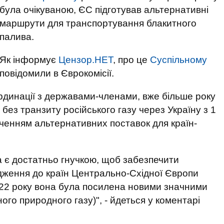
була очікуваною, ЄС підготував альтернативні
маршрути для транспортування блакитного
палива.
Як інформує
Цензор.НЕТ
, про це
Суспільному
повідомили в Єврокомісії.
ординації з державами-членами, вже більше року
без транзиту російського газу через Україну з 1
еченням альтернативних поставок для країн-
 є достатньо гнучкою, щоб забезпечити
дження до країн Центрально-Східної Європи
22 року вона була посилена новими значними
ого природного газу)", - йдеться у коментарі