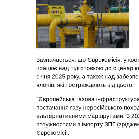
Зазначається, що Єврокомісія, у ко
працює над підготовкою до сценарію 
січня 2025 року, а також над забезп
членів, які постраждають від цього.
"Європейська газова інфраструктура
постачання газу неросійського похо
альтернативними маршрутами. З 20
потужностями з імпорту ЗПГ (зріджен
Єврокомісії.