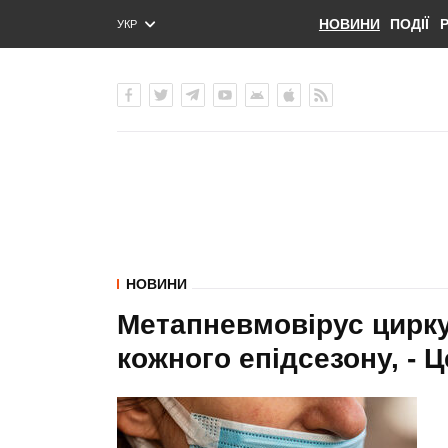
НОВИНИ
ПОДІЇ
УКР
ENG
РУС
НОВИНИ
Метапневмовірус цирку
кожного епідсезону, - 