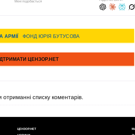
Мені подобається
 отриманні списку коментарів.
ЦЕНЗОР.НЕТ
М