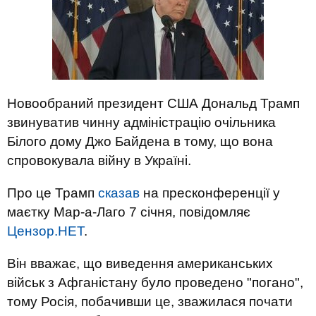
Новообраний президент США Дональд Трамп
звинуватив чинну адміністрацію очільника
Білого дому Джо Байдена в тому, що вона
спровокувала війну в Україні.
Про це Трамп
сказав
на пресконференції у
маєтку Мар-а-Лаго 7 січня, повідомляє
Цензор.НЕТ
.
Він вважає, що виведення американських
військ з Афганістану було проведено "погано",
тому Росія, побачивши це, зважилася почати