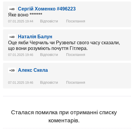
Сергій Хоменко #496223
+40
Яке воно *******
Відповісти
Посилання
07.01.2025 19:44
Наталія Балун
+40
Оце якби Черчиль чи Рузвельт свого часу сказали,
що вони розуміють почуття Гітлера.
Відповісти
Посилання
07.01.2025 19:46
Алекс Скела
+39
Відповісти
Посилання
07.01.2025 19:46
Сталася помилка при отриманні списку
коментарів.