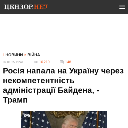
НОВИНИ
ВІЙНА
10 219
148
07.01.25 19:41
Росія напала на Україну через
некомпетентність
адміністрації Байдена, -
Трамп