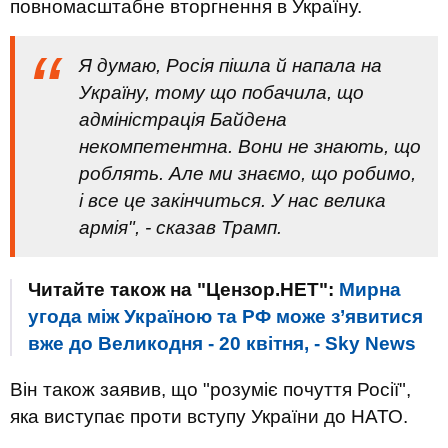
повномасштабне вторгнення в Україну.
Я думаю, Росія пішла й напала на
Україну, тому що побачила, що
адміністрація Байдена
некомпетентна. Вони не знають, що
роблять. Але ми знаємо, що робимо,
і все це закінчиться. У нас велика
армія", - сказав Трамп.
Читайте також на "Цензор.НЕТ":
Мирна
угода між Україною та РФ може з’явитися
вже до Великодня - 20 квітня, - Sky News
Він також заявив, що "розуміє почуття Росії",
яка виступає проти вступу України до НАТО.