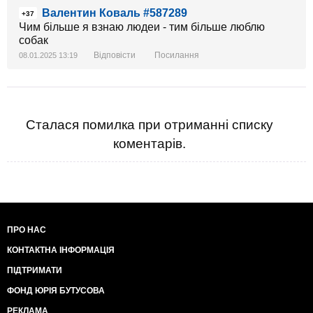
Валентин Коваль #587289
+37
Чим більше я взнаю людеи - тим більше люблю
собак
Відповісти
Посилання
08.01.2025 13:19
Сталася помилка при отриманні списку
коментарів.
ПРО НАС
КОНТАКТНА ІНФОРМАЦІЯ
ПІДТРИМАТИ
ФОНД ЮРІЯ БУТУСОВА
РЕКЛАМА