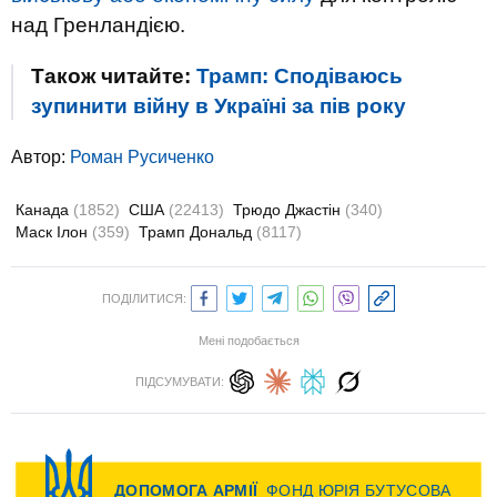
над Гренландією.
Також читайте:
Трамп: Сподіваюсь
зупинити війну в Україні за пів року
Автор:
Роман Русиченко
Канада
(1852)
США
(22413)
Трюдо Джастін
(340)
Маск Ілон
(359)
Трамп Дональд
(8117)
ПОДІЛИТИСЯ:
Мені подобається
ПІДСУМУВАТИ: