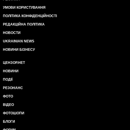
УМОВИ КОРИСТУВАННЯ
ПОЛІТИКА КОНФІДЕНЦІЙНОСТІ
РЕДАКЦІЙНА ПОЛІТИКА
НОВОСТИ
UKRAINIAN NEWS
НОВИНИ БІЗНЕСУ
ЦЕНЗОР.НЕТ
НОВИНИ
ПОДІЇ
РЕЗОНАНС
ФОТО
ВІДЕО
ФОТОШОПИ
БЛОГИ
ФОРУМ