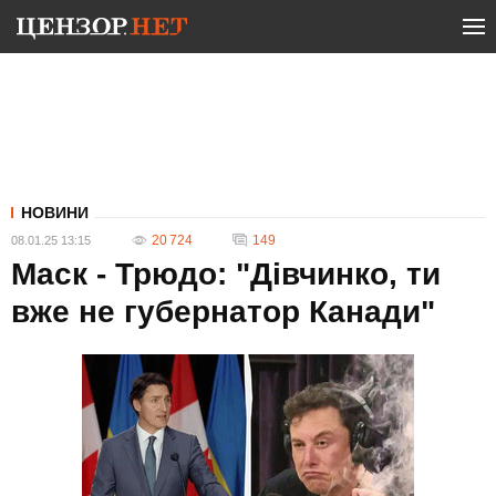
НОВИНИ
20 724
149
08.01.25 13:15
Маск - Трюдо: "Дівчинко, ти
вже не губернатор Канади"